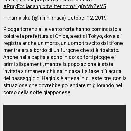
#PrayForJapan
pic.twitter.com/1g8vMvZeV5
— nama aku (@hihihilmaaa)
October 12, 2019
Piogge torrenziali e vento forte hanno cominciato a
colpire la prefettura di Chiba, a est di Tokyo, dove si
registra anche un morto, un uomo travolto dal tifone
mentre era a bordo di un furgone che si è ribaltato.
Anche nella capitale sono in corso forti piogge e i
primi allagamenti, mentre la popolazione è stata
invitata a rimanere chiusa in casa. La fase più acuta
del passaggio di Hagibis è attesa in queste ore, con la
situazione che dovrebbe poi andare migliorando nel
corso della notte giapponese.