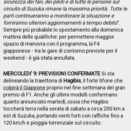
sicurezza dei fan, dei piloti e di tutte le persone sul
circuito di Suzuka rimane la massima priorità. Tutte le
parti continueranno a monitorare la situazione e
forniranno ulteriori aggiornamenti a tempo debito
".
Sempre più probabile lo spostamento alla domenica
mattina delle qualifiche: per permettere maggior
spazio di manovra con il programma, la F4
giapponese - tra le gare di contorno previste per il
weekend - è già stata annullata.
MERCOLEDI' 9: PREVISIONI CONFERMATE
Si sta
delineando la traiettoria di
Hagibis
, il forte tifone che
colpirà il Giappone
proprio nel fine settimana del gran
premio di F1. Anche gli ultimi modelli confermano
quanto annunciato martedì, ossia che Hagibis
toccherà terra nella serata di sabato a circa 200 km a
est di Suzuka, portando venti forti con raffiche fino a
120 km/h e pioggia torrenziale sul circuito.