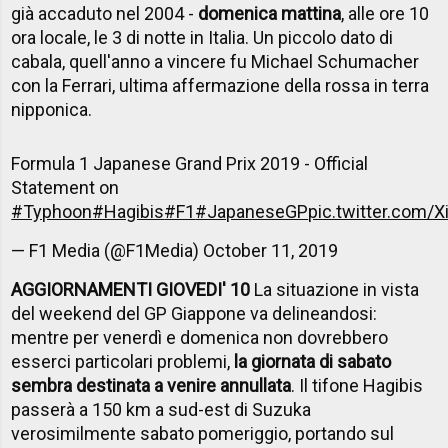
già accaduto nel 2004 -
domenica mattina
, alle ore 10
ora locale, le 3 di notte in Italia. Un piccolo dato di
cabala, quell'anno a vincere fu Michael Schumacher
con la Ferrari, ultima affermazione della rossa in terra
nipponica.
Formula 1 Japanese Grand Prix 2019 - Official
Statement on
#Typhoon
#Hagibis
#F1
#JapaneseGP
pic.twitter.com/
— F1 Media (@F1Media)
October 11, 2019
AGGIORNAMENTI GIOVEDI' 10
La situazione in vista
del weekend del GP Giappone va delineandosi:
mentre per venerdì e domenica non dovrebbero
esserci particolari problemi,
la giornata di sabato
sembra destinata a venire annullata
. Il tifone Hagibis
passerà a 150 km a sud-est di Suzuka
verosimilmente sabato pomeriggio, portando sul