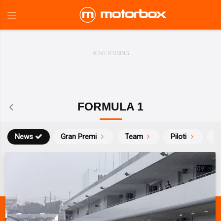
FORMULA 1
News
Gran Premi
Team
Piloti
Ca