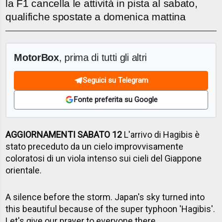
la F1 cancella le attività in pista al sabato,
qualifiche spostate a domenica mattina
MotorBox
, prima di tutti gli altri
Seguici su Telegram
Fonte preferita su Google
AGGIORNAMENTI SABATO 12
L'arrivo di Hagibis è
stato preceduto da un cielo improvvisamente
coloratosi di un viola intenso sui cieli del Giappone
orientale.
A silence before the storm. Japan's sky turned into
this beautiful because of the super typhoon 'Hagibis'.
Let's give our prayer to everyone there