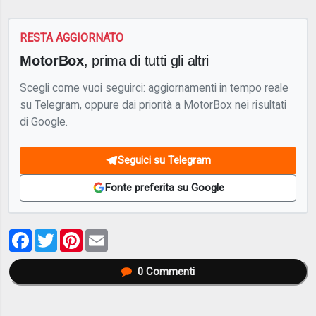
RESTA AGGIORNATO
MotorBox
, prima di tutti gli altri
Scegli come vuoi seguirci: aggiornamenti in tempo reale
su Telegram, oppure dai priorità a MotorBox nei risultati
di Google.
Seguici su Telegram
Fonte preferita su Google
Facebook
Twitter
Pinterest
Email
0
Commenti