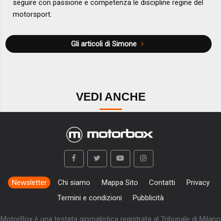
seguire con passione e competenza le discipline regine del
motorsport.
Gli articoli di Simone
VEDI ANCHE
Newsletter
Chi siamo
Mappa Sito
Contatti
Privacy
Termini e condizioni
Pubblicità
MotorBox è una testata giornalistica registrata al Tribunale di Milano