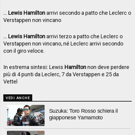
...
Lewis Hamilton
arrivi secondo a patto che Leclerc o
Verstappen non vincano
...
Lewis Hamilton
arrivi terzo a patto che Leclerc o
Verstappen non vincano, né Leclerc arrivi secondo
con il giro veloce.
In estrema sintesi: Lewis
Hamilton
non deve perdere
più di 4 punti da Leclerc, 7 da Verstappen e 25 da
Vettel
VEDI ANCHE
Suzuka: Toro Rosso schiera il
giapponese Yamamoto