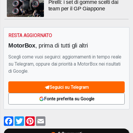
Pirelli: i set di gomme scelti dai
team per il GP Giappone
RESTA AGGIORNATO
MotorBox
, prima di tutti gli altri
Scegli come vuoi seguirci: aggiornamenti in tempo reale
su Telegram, oppure dai priorità a MotorBox nei risultati
di Google.
Seguici su Telegram
Fonte preferita su Google
Facebook
Twitter
Pinterest
Email