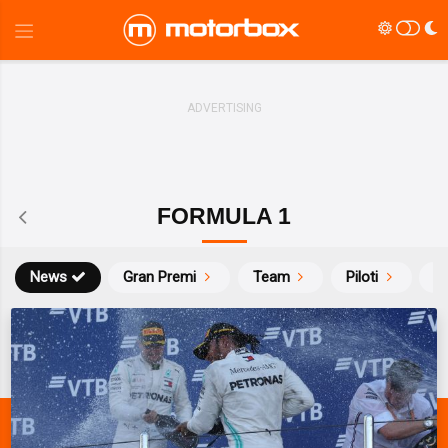
FORMULA 1
News
Gran Premi
Team
Piloti
Ca