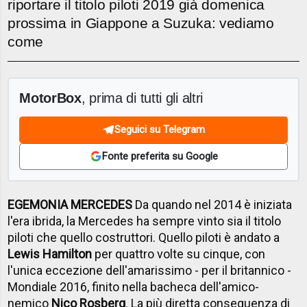
riportare il titolo piloti 2019 già domenica
prossima in Giappone a Suzuka: vediamo
come
MotorBox
, prima di tutti gli altri
Seguici su Telegram
Fonte preferita su Google
EGEMONIA MERCEDES
Da quando nel 2014 è iniziata
l'era ibrida, la Mercedes ha sempre vinto sia il titolo
piloti che quello costruttori. Quello piloti è andato a
Lewis Hamilton
per quattro volte su cinque, con
l'unica eccezione dell'amarissimo - per il britannico -
Mondiale 2016, finito nella bacheca dell'amico-
nemico
Nico Rosberg
. La più diretta conseguenza di