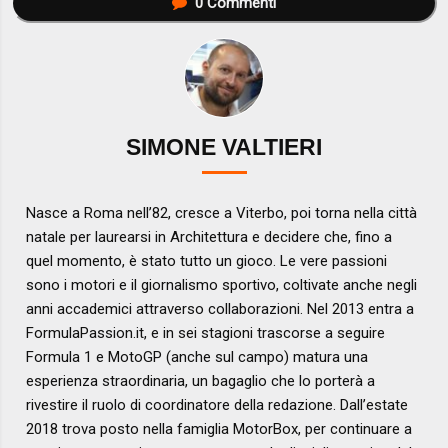
0
Commenti
SIMONE VALTIERI
Nasce a Roma nell’82, cresce a Viterbo, poi torna nella città
natale per laurearsi in Architettura e decidere che, fino a
quel momento, è stato tutto un gioco. Le vere passioni
sono i motori e il giornalismo sportivo, coltivate anche negli
anni accademici attraverso collaborazioni. Nel 2013 entra a
FormulaPassion.it, e in sei stagioni trascorse a seguire
Formula 1 e MotoGP (anche sul campo) matura una
esperienza straordinaria, un bagaglio che lo porterà a
rivestire il ruolo di coordinatore della redazione. Dall’estate
2018 trova posto nella famiglia MotorBox, per continuare a