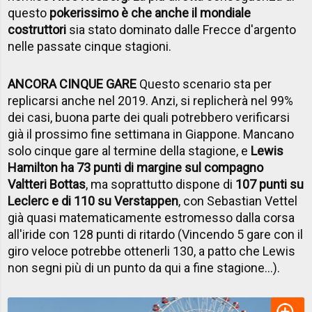
questo
pokerissimo è che anche il mondiale
costruttori
sia stato dominato dalle Frecce d'argento
nelle passate cinque stagioni.
ANCORA CINQUE GARE
Questo scenario sta per
replicarsi anche nel 2019. Anzi, si replicherà nel 99%
dei casi, buona parte dei quali potrebbero verificarsi
già il prossimo fine settimana in Giappone. Mancano
solo cinque gare al termine della stagione, e
Lewis
Hamilton ha 73 punti di margine sul compagno
Valtteri Bottas
, ma soprattutto dispone di
107 punti su
Leclerc e di 110 su Verstappen
, con Sebastian Vettel
già quasi matematicamente estromesso dalla corsa
all'iride con 128 punti di ritardo (Vincendo 5 gare con il
giro veloce potrebbe ottenerli 130, a patto che Lewis
non segni più di un punto da qui a fine stagione...).