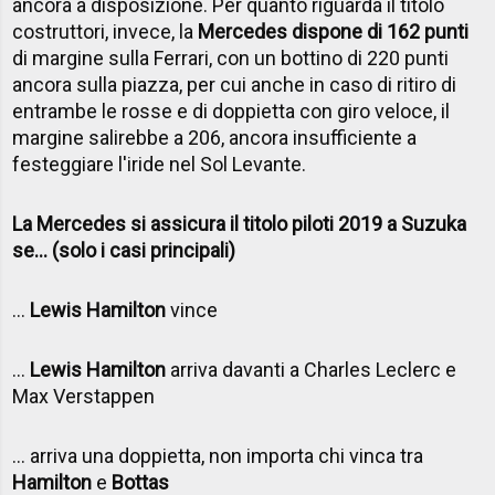
ancora a disposizione. Per quanto riguarda il titolo
costruttori, invece, la
Mercedes dispone di 162 punti
di margine sulla Ferrari, con un bottino di 220 punti
ancora sulla piazza, per cui anche in caso di ritiro di
entrambe le rosse e di doppietta con giro veloce, il
margine salirebbe a 206, ancora insufficiente a
festeggiare l'iride nel Sol Levante.
La Mercedes si assicura il titolo piloti 2019 a Suzuka
se... (solo i casi principali)
...
Lewis Hamilton
vince
...
Lewis Hamilton
arriva davanti a Charles Leclerc e
Max Verstappen
... arriva una doppietta, non importa chi vinca tra
Hamilton
e
Bottas