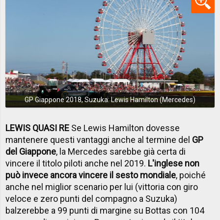
GP Giappone 2018, Suzuka: Lewis Hamilton (Mercedes)
LEWIS QUASI RE
Se Lewis Hamilton dovesse
mantenere questi vantaggi anche al termine del
GP
del Giappone
, la Mercedes sarebbe già certa di
vincere il titolo piloti anche nel 2019.
L'inglese non
può invece ancora vincere il sesto mondiale
, poiché
anche nel miglior scenario per lui (vittoria con giro
veloce e zero punti del compagno a Suzuka)
balzerebbe a 99 punti di margine su Bottas con 104