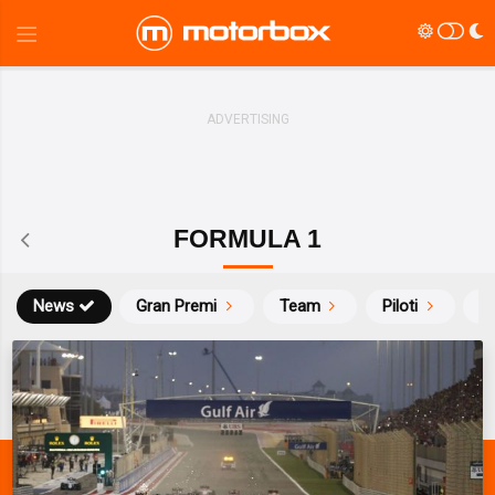
FORMULA 1
News
Gran Premi
Team
Piloti
Ca