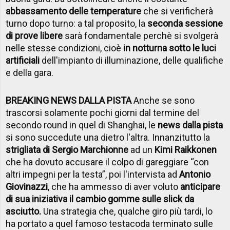
abbassamento delle temperature
che si verificherà
turno dopo turno: a tal proposito, la
seconda sessione
di prove libere
sarà fondamentale perchè si svolgerà
nelle stesse condizioni, cioè
in notturna sotto le luci
artificiali
dell'impianto di illuminazione, delle qualifiche
e della gara.
BREAKING NEWS DALLA PISTA
Anche se sono
trascorsi solamente pochi giorni dal termine del
secondo round in quel di Shanghai, le
news dalla pista
si sono succedute una dietro l'altra. Innanzitutto la
strigliata di Sergio Marchionne
ad un
Kimi Raikkonen
che ha dovuto accusare il colpo di gareggiare “con
altri impegni per la testa”, poi l'intervista ad
Antonio
Giovinazzi
, che ha ammesso di aver voluto
anticipare
di sua iniziativa il cambio gomme sulle slick da
asciutto.
Una strategia che, qualche giro più tardi, lo
ha portato a quel famoso testacoda terminato sulle