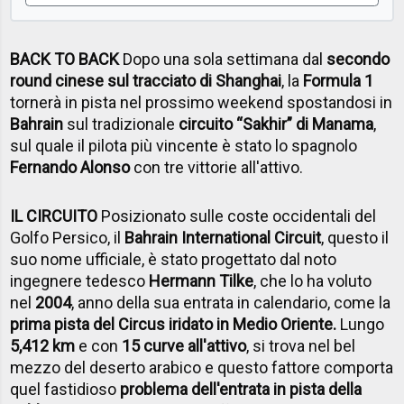
BACK TO BACK
Dopo una sola settimana dal
secondo
round cinese sul tracciato di Shanghai
, la
Formula 1
tornerà in pista nel prossimo weekend spostandosi in
Bahrain
sul tradizionale
circuito “Sakhir” di Manama
,
sul quale il pilota più vincente è stato lo spagnolo
Fernando Alonso
con tre vittorie all'attivo.
IL CIRCUITO
Posizionato sulle coste occidentali del
Golfo Persico, il
Bahrain International Circuit
, questo il
suo nome ufficiale, è stato progettato dal noto
ingegnere tedesco
Hermann Tilke
, che lo ha voluto
nel
2004
, anno della sua entrata in calendario, come la
prima pista del Circus iridato in Medio Oriente.
Lungo
5,412 km
e con
15 curve all'attivo
, si trova nel bel
mezzo del deserto arabico e questo fattore comporta
quel fastidioso
problema dell'entrata in pista della