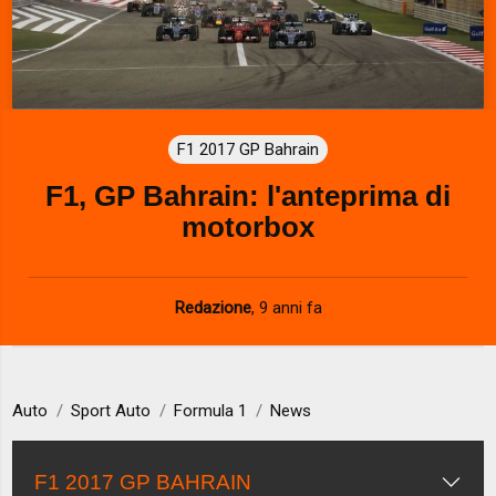
F1 2017 GP Bahrain
F1, GP Bahrain: l'anteprima di
motorbox
Redazione
,
9 anni fa
Auto
Sport Auto
Formula 1
News
F1 2017 GP BAHRAIN