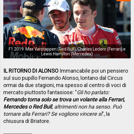
F1 2019: Max Verstappen (Red Bull), Charles Leclerc (Ferrari) e
Lewis Hamilton (Mercedes)
IL RITORNO DI ALONSO
Immancabile poi un pensiero
sul suo pupillo Fernando Alonso, lontano dal Circus
ormai da due stagioni, ma spesso al centro di voci di
mercato piuttosto fantasiose: "
Gli ho parlato:
Fernando torna solo se trova un volante alla Ferrari,
Mercedes o Red Bull
, altrimenti non ha senso. Può
tornare alla Ferrari? Se vogliono vincere sì
", la
chiusura di Briatore.