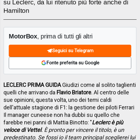
su Leclerc, da lui ritenuto più forte anche di
Hamilton
MotorBox
, prima di tutti gli altri
Seguici su Telegram
Fonte preferita su Google
LECLERC PRIMA GUIDA
Giudizi come al solito taglienti
quelli che arrivano da
Flavio Briatore
. Al centro delle
sue opinioni, questa volta, uno dei temi caldi
dell'attuale stagione di F1: la gestione dei piloti Ferrari
Il manager cuneese non ha dubbi su quello che
farebbe nei panni di Mattia Binotto: "
Leclerc è più
veloce di Vettel
. È pronto per vincere il titolo, è un
predestinato. Se fossi io il team principal sceglierei lui