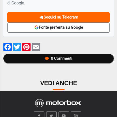
di Google.
Seguici su Telegram
Fonte preferita su Google
Facebook
Twitter
Pinterest
Email
0
Commenti
VEDI ANCHE