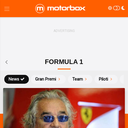
FORMULA 1
News
Gran Premi
Team
Piloti
Ca