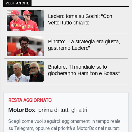
VEDI ANCHE
Leclerc torna su Sochi: "Con
Vettel tutto chiarito"
Binotto: "La strategia era giusta,
gestiremo Leclerc"
Briatore: "Il mondiale se lo
giocheranno Hamilton e Bottas"
RESTA AGGIORNATO
MotorBox
, prima di tutti gli altri
Scegli come vuoi seguirci: aggiornamenti in tempo reale
su Telegram, oppure dai priorità a MotorBox nei risultati