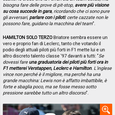
bisogna fare delle prove di pit-stop,
avere più visione
su cosa succede in gara
, ricordando che ci sono pure
gli avversari,
parlare con i piloti
: certe cazzate non le
possono fare, guidano la macchina del team
".
HAMILTON SOLO TERZO
Briatore sembra essere un
vero e proprio fan di Leclerc, tanto che votando il
podio degli attuali piloti più forti in F1 mette lui e un
altro discreto talento classe '97 davanti a tutti: "
Se
dovessi fare
una graduatoria dei piloti più forti ora in
F1 metterei Verstappen, Leclerc e Hamilton
. L'inglese
vince non perché è il migliore, ma perché ha una
grande macchina: Lewis non è affatto imbattibile, è
forte e sbaglia poco, ma se fosse messo sotto
pressione sarebbe tutto un altro discorso
".