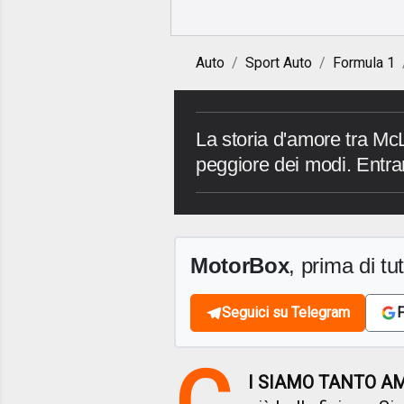
Auto
Sport Auto
Formula 1
La storia d'amore tra McL
peggiore dei modi. Entra
MotorBox
, prima di tutt
Seguici su Telegram
F
C
I SIAMO TANTO A