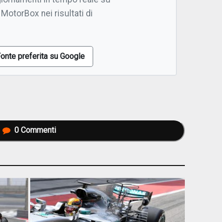
 MotorBox nei risultati di
onte preferita su Google
0
Commenti