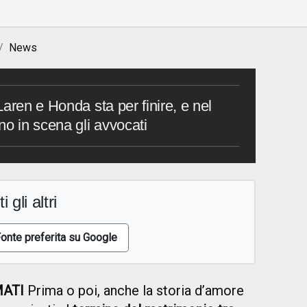
News
aren e Honda sta per finire, e nel
no in scena gli avvocati
i gli altri
onte preferita su Google
MATI
Prima o poi, anche la storia d’amore