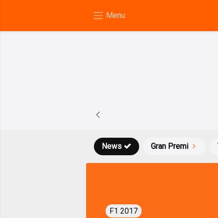
News
Gran Premi
F1 2017