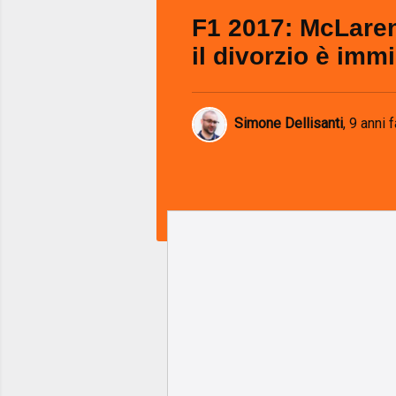
F1 2017: McLare
il divorzio è imm
Simone Dellisanti
,
9 anni f