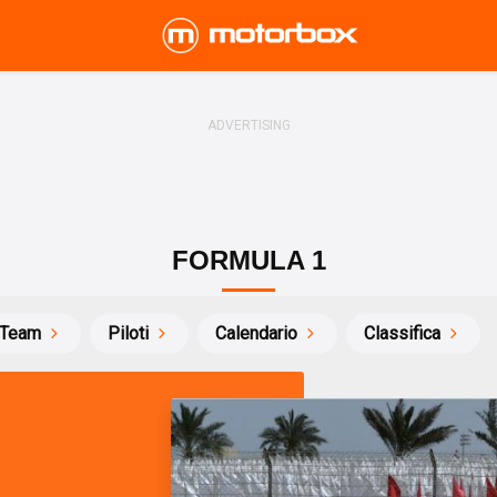
FORMULA 1
Team
Piloti
Calendario
Classifica