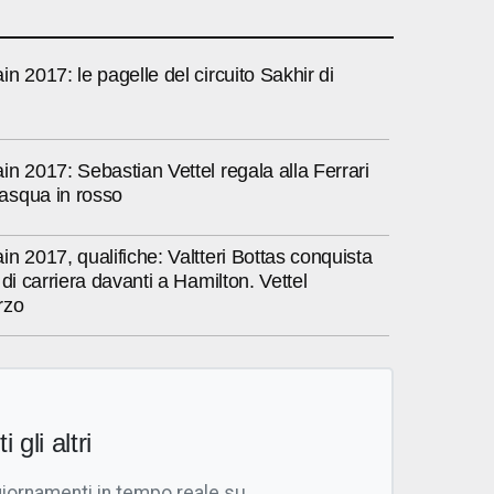
n 2017: le pagelle del circuito Sakhir di
n 2017: Sebastian Vettel regala alla Ferrari
asqua in rosso
n 2017, qualifiche: Valtteri Bottas conquista
 di carriera davanti a Hamilton. Vettel
rzo
i gli altri
giornamenti in tempo reale su