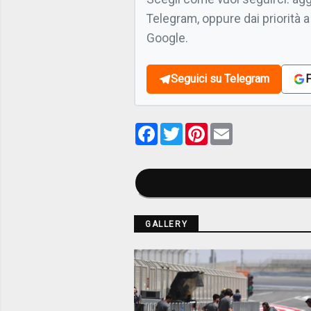
Telegram, oppure dai priorità a
Google.
Seguici su Telegram
F
Facebook
Twitter
Pinterest
Email
GALLERY