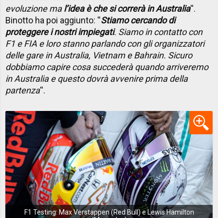
evoluzione ma
l’idea è che si correrà in Australia
''.
Binotto ha poi aggiunto: ''
Stiamo cercando di
proteggere i nostri impiegati
. Siamo in contatto con
F1 e FIA e loro stanno parlando con gli organizzatori
delle gare in Australia, Vietnam e Bahrain. Sicuro
dobbiamo capire cosa succederà quando arriveremo
in Australia e questo dovrà avvenire prima della
partenza
''.
F1 Testing: Max Verstappen (Red Bull) e Lewis Hamilton