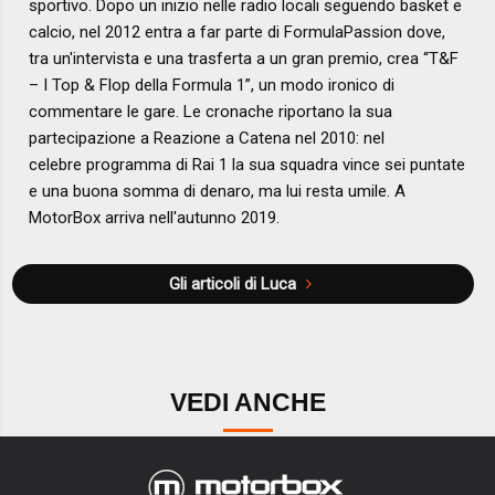
sportivo. Dopo un inizio nelle radio locali seguendo basket e
calcio, nel 2012 entra a far parte di FormulaPassion dove,
tra un'intervista e una trasferta a un gran premio, crea “T&F
– I Top & Flop della Formula 1”, un modo ironico di
commentare le gare. Le cronache riportano la sua
partecipazione a Reazione a Catena nel 2010: nel
celebre programma di Rai 1 la sua squadra vince sei puntate
e una buona somma di denaro, ma lui resta umile. A
MotorBox arriva nell'autunno 2019.
Gli articoli di Luca
VEDI ANCHE