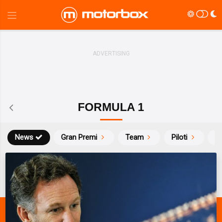
FORMULA 1
News
Gran Premi
Team
Piloti
Ca