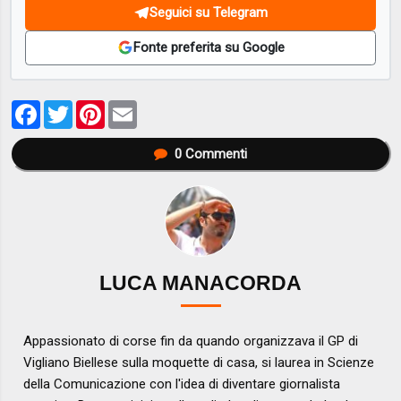
Seguici su Telegram
Fonte preferita su Google
Facebook
Twitter
Pinterest
Email
0
Commenti
LUCA MANACORDA
Appassionato di corse fin da quando organizzava il GP di
Vigliano Biellese sulla moquette di casa, si laurea in Scienze
della Comunicazione con l'idea di diventare giornalista