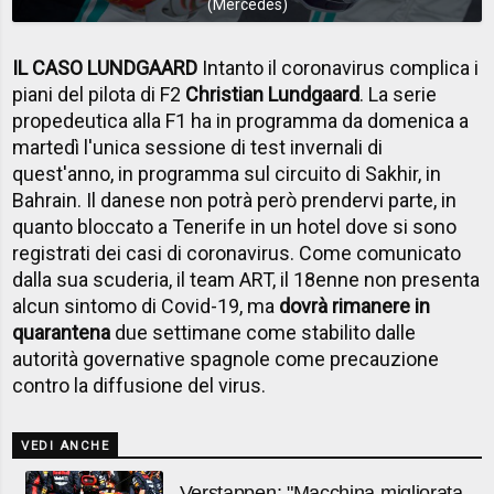
(Mercedes)
IL CASO LUNDGAARD
Intanto il coronavirus complica i
piani del pilota di F2
Christian Lundgaard
. La serie
propedeutica alla F1 ha in programma da domenica a
martedì l'unica sessione di test invernali di
quest'anno, in programma sul circuito di Sakhir, in
Bahrain. Il danese non potrà però prendervi parte, in
quanto bloccato a Tenerife in un hotel dove si sono
registrati dei casi di coronavirus. Come comunicato
dalla sua scuderia, il team ART, il 18enne non presenta
alcun sintomo di Covid-19, ma
dovrà rimanere in
quarantena
due settimane come stabilito dalle
autorità governative spagnole come precauzione
contro la diffusione del virus.
VEDI ANCHE
Verstappen: "Macchina migliorata