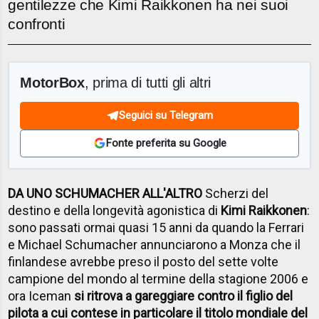
gentilezze che Kimi Raikkonen ha nei suoi
confronti
MotorBox
, prima di tutti gli altri
Seguici su Telegram
Fonte preferita su Google
DA UNO SCHUMACHER ALL'ALTRO
Scherzi del
destino e della longevità agonistica di
Kimi Raikkonen
:
sono passati ormai quasi 15 anni da quando la Ferrari
e Michael Schumacher annunciarono a Monza che il
finlandese avrebbe preso il posto del sette volte
campione del mondo al termine della stagione 2006 e
ora Iceman
si ritrova a gareggiare contro il figlio del
pilota a cui contese in particolare il titolo mondiale del