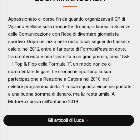
Appassionato di corse fin da quando organizzava il GP di
Vigliano Biellese sulla moquette di casa, si laurea in Scienze
della Comunicazione con l'idea di diventare giornalista
sportivo. Dopo un inizio nelle radio locali seguendo basket e
calcio, nel 2012 entra a far parte di FormulaPassion dove,
tra un'intervista e una trasferta a un gran premio, crea “T&F
– I Top & Flop della Formula 1”, un modo ironico di
commentare le gare. Le cronache riportano la sua
partecipazione a Reazione a Catena nel 2010: nel
celebre programma di Rai 1 la sua squadra vince sei puntate
e una buona somma di denaro, ma lui resta umile. A
MotorBox arriva nell'autunno 2019.
Gli articoli di Luca