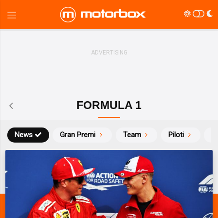
FORMULA 1
News
Gran Premi
Team
Piloti
Ca