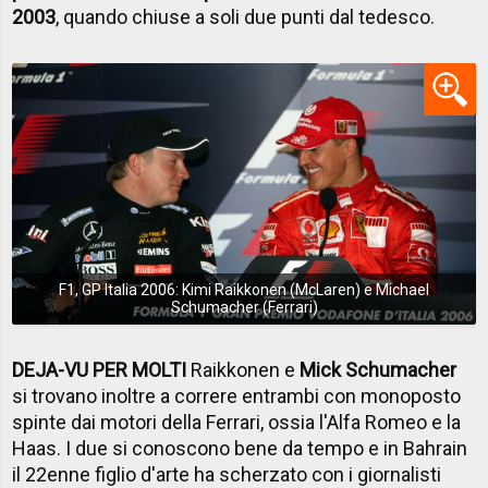
2003
, quando chiuse a soli due punti dal tedesco.
F1, GP Italia 2006: Kimi Raikkonen (McLaren) e Michael
Schumacher (Ferrari)
DEJA-VU PER MOLTI
Raikkonen e
Mick Schumacher
si trovano inoltre a correre entrambi con monoposto
spinte dai motori della Ferrari, ossia l'Alfa Romeo e la
Haas. I due si conoscono bene da tempo e in Bahrain
il 22enne figlio d'arte ha scherzato con i giornalisti