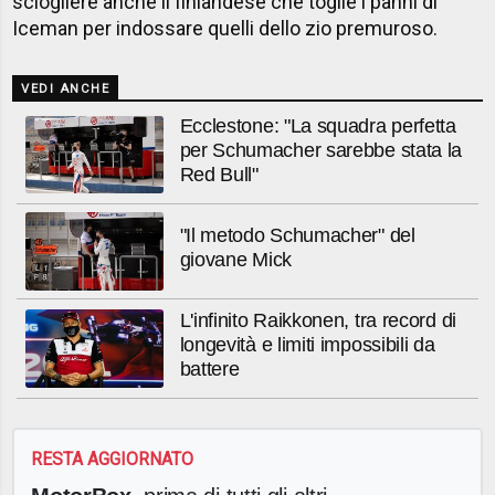
sciogliere anche il finlandese che toglie i panni di
Iceman per indossare quelli dello zio premuroso.
VEDI ANCHE
Ecclestone: "La squadra perfetta
per Schumacher sarebbe stata la
Red Bull"
"Il metodo Schumacher" del
giovane Mick
L'infinito Raikkonen, tra record di
longevità e limiti impossibili da
battere
RESTA AGGIORNATO