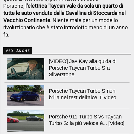
Porsche,
l'elettrica Taycan vale da sola un quarto di
tutte le auto vendute dalla Cavallina di Stoccarda nel
Vecchio Continente
. Niente male per un modello
rivoluzionario che è stato introdotto meno di un anno
fa.
VEDI ANCHE
[VIDEO] Jay Kay alla guida di
Porsche Taycan Turbo S a
Silverstone
Porsche Taycan Turbo S non
brilla nel test dell'alce. Il video
Porsche 911 Turbo S vs Taycan
Turbo S: la più veloce è... [Video]