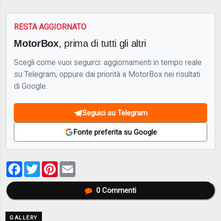
RESTA AGGIORNATO
MotorBox
, prima di tutti gli altri
Scegli come vuoi seguirci: aggiornamenti in tempo reale
su Telegram, oppure dai priorità a MotorBox nei risultati
di Google.
Seguici su Telegram
Fonte preferita su Google
Facebook
Twitter
Pinterest
Email
0
Commenti
GALLERY