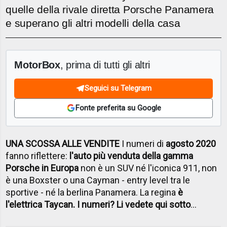
quelle della rivale diretta Porsche Panamera
e superano gli altri modelli della casa
MotorBox
, prima di tutti gli altri
Seguici su Telegram
Fonte preferita su Google
UNA SCOSSA ALLE VENDITE
I numeri di
agosto 2020
fanno riflettere:
l'auto più venduta della gamma
Porsche in Europa
non è un SUV né l'iconica 911, non
è una Boxster o una Cayman - entry level tra le
sportive - né la berlina Panamera. La regina
è
l'elettrica Taycan. I numeri? Li vedete qui sotto
...