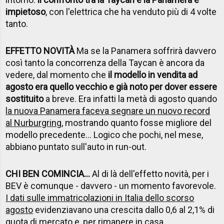
impietoso
, con l'elettrica che ha venduto più di 4 volte
tanto.
EFFETTO NOVITÀ
Ma se la Panamera soffrirà davvero
così tanto la concorrenza della Taycan è ancora da
vedere, dal momento che
il modello in vendita ad
agosto era quello vecchio e già noto per dover essere
sostituito
a breve. Era infatti la metà di agosto quando
la nuova Panamera faceva segnare un nuovo record
al Nurburgring
, mostrando quanto fosse migliore del
modello precedente... Logico che pochi, nel mese,
abbiano puntato sull'auto in run-out.
CHI BEN COMINCIA...
Al di là dell'effetto novità, per i
BEV è comunque - davvero - un momento favorevole.
I dati sulle immatricolazioni in Italia dello scorso
agosto
evidenziavano una crescita dallo 0,6 al 2,1% di
quota di mercato e, per rimanere in casa