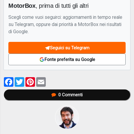
MotorBox
, prima di tutti gli altri
Scegli come vuoi seguirci: aggiornamenti in tempo reale
su Telegram, oppure dai priorità a MotorBox nei risultati
di Google.
Seguici su Telegram
Fonte preferita su Google
Facebook
Twitter
Pinterest
Email
0
Commenti