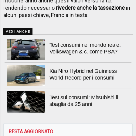
ritoccheranno anche questi valori verso l’alto,
rendendo necessario
rivedere anche la tassazione
in
alcuni paesi chiave, Francia in testa.
VEDI ANCHE
Test consumi nel mondo reale:
Volkswagen & c. come PSA?
Kia Niro Hybrid nel Guinness
World Record per i consumi
Test sui consumi: Mitsubishi li
sbaglia da 25 anni
RESTA AGGIORNATO