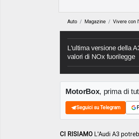
Auto
Magazine
Vivere con l
L'ultima versione della A
valori di NOx fuorilegge
MotorBox
, prima di tutt
Seguici su Telegram
F
CI RISIAMO
L'Audi A3 potreb