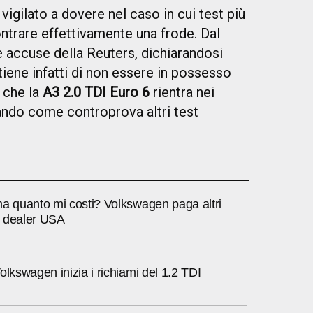
vigilato a dovere nel caso in cui test più
ntrare effettivamente una frode. Dal
e accuse della Reuters, dichiarandosi
tiene infatti di non essere in possesso
 che la
A3 2.0 TDI Euro 6
rientra nei
ando come controprova altri test
ma quanto mi costi? Volkswagen paga altri
ai dealer USA
olkswagen inizia i richiami del 1.2 TDI