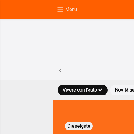
Vivere con l'auto
Novità a
Dieselgate