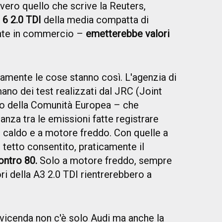
vero quello che scrive la Reuters,
 6 2.0 TDI
della media compatta di
ente in commercio –
emetterebbe valori
amente le cose stanno così. L'agenzia di
no dei test realizzati dal JRC (Joint
o della Comunità Europea – che
nza tra le emissioni fatte registrare
caldo e a motore freddo. Con quelle a
l tetto consentito, praticamente il
ntro 80.
Solo a motore freddo, sempre
ri della A3 2.0 TDI rientrerebbero a
 vicenda non c'è solo Audi ma anche la