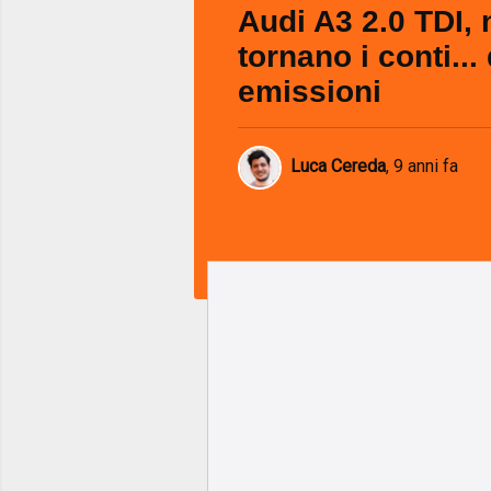
Audi A3 2.0 TDI,
tornano i conti...
emissioni
Luca Cereda
,
9 anni fa