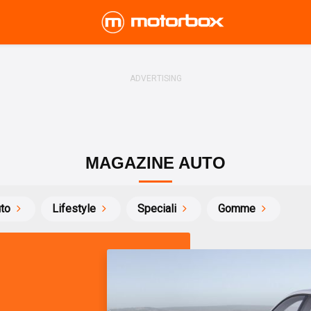
MAGAZINE AUTO
uto
Lifestyle
Speciali
Gomme