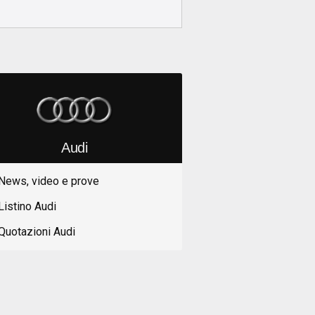
Audi
News, video e prove
Listino Audi
Quotazioni Audi