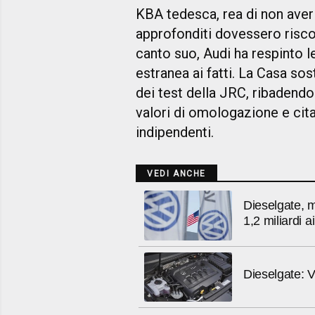
KBA tedesca, rea di non aver 
approfonditi dovessero risco
canto suo, Audi ha respinto l
estranea ai fatti. La Casa sos
dei test della JRC, ribadendo
valori di omologazione e cit
indipendenti.
VEDI ANCHE
Dieselgate, 
1,2 miliardi 
Dieselgate: V