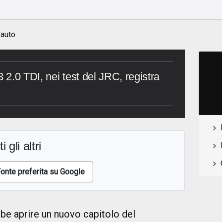
'auto
3 2.0 TDI, nei test del JRC, registra
i gli altri
onte preferita su Google
be aprire un nuovo capitolo del