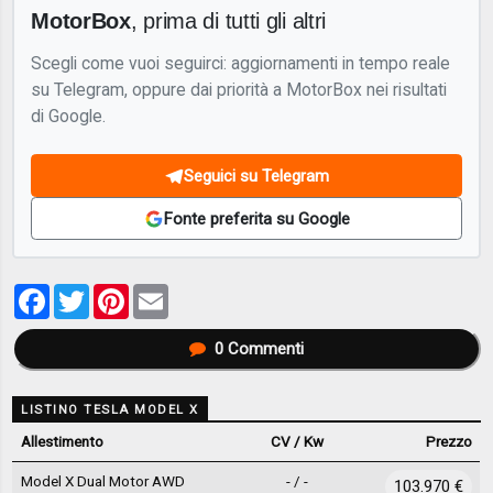
MotorBox
, prima di tutti gli altri
Scegli come vuoi seguirci: aggiornamenti in tempo reale
su Telegram, oppure dai priorità a MotorBox nei risultati
di Google.
Seguici su Telegram
Fonte preferita su Google
Facebook
Twitter
Pinterest
Email
0
Commenti
LISTINO TESLA MODEL X
Allestimento
CV / Kw
Prezzo
Model X Dual Motor AWD
- / -
103.970 €