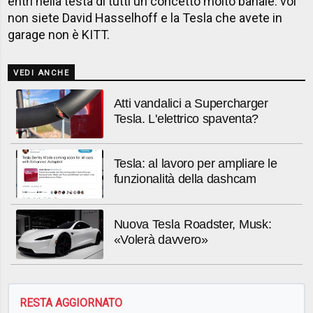
entri nella testa di tutti un concetto molto banale: voi
non siete David Hasselhoff e la Tesla che avete in
garage non è KITT.
VEDI ANCHE
Atti vandalici a Supercharger
Tesla. L'elettrico spaventa?
Tesla: al lavoro per ampliare le
funzionalità della dashcam
Nuova Tesla Roadster, Musk:
«Volerà davvero»
RESTA AGGIORNATO