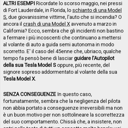
ALTRI ESEMPI
Ricordate lo scorso maggio, nei pressi
di Fort Lauderdale, in Florida, lo
schianto di una Model
S
, due giovanissime vittime, l'auto che si incendia? O
ancora il
crash di una Model X
avvenuto a marzo in
California? Ecco, sembra che gli incidenti non bastino
a fermare i più incoscenti che continuano a mettersi
al volante di auto a guida semi autonoma in modo
scorretto. E' il caso del 45enne che, ubriaco, qualche
tempo fa pensò bene di lasciar
guidare l'Autopilot
della sua Tesla Model S
oppure, più recente, del
signore sopreso addormentato al volante della sua
Tesla Model X
.
SENZA CONSEGUENZE
In questo caso,
fortunatamente, sembra che la negligenza del pilota
non abbia portato a conseguenze irreversibili ma non
è un buon motivo per non sottolineare la scorrettezza
del suo comportamento. Chissà che, a insistere, non