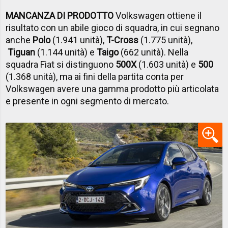
MANCANZA DI PRODOTTO
Volkswagen ottiene il
risultato con un abile gioco di squadra, in cui segnano
anche
Polo
(1.941 unità),
T-Cross
(1.775 unità),
Tiguan
(1.144 unità) e
Taigo
(662 unità). Nella
squadra Fiat si distinguono
500X
(1.603 unità) e
500
(1.368 unità), ma ai fini della partita conta per
Volkswagen avere una gamma prodotto più articolata
e presente in ogni segmento di mercato.