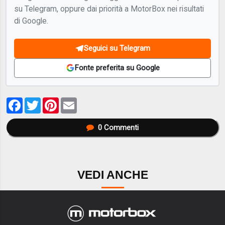
su Telegram, oppure dai priorità a MotorBox nei risultati
di Google.
Seguici su Telegram
Fonte preferita su Google
Facebook
Twitter
Pinterest
Email
0
Commenti
VEDI ANCHE