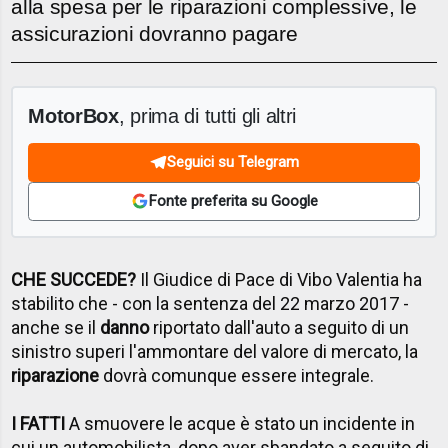
alla spesa per le riparazioni complessive, le
assicurazioni dovranno pagare
MotorBox
, prima di tutti gli altri
Seguici su Telegram
Fonte preferita su Google
CHE SUCCEDE?
Il Giudice di Pace di Vibo Valentia ha
stabilito che - con la sentenza del 22 marzo 2017 -
anche se il
danno
riportato dall'auto a seguito di un
sinistro superi l'ammontare del valore di mercato, la
riparazione
dovrà comunque essere integrale.
I FATTI
A smuovere le acque è stato un incidente in
cui un automobilista, dopo aver sbandato a seguito di