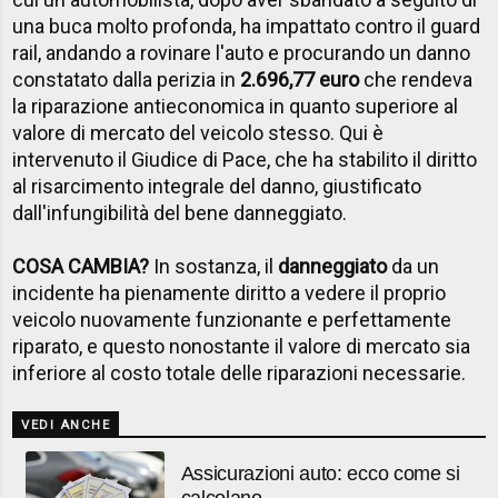
una buca molto profonda, ha impattato contro il guard
rail, andando a rovinare l'auto e procurando un danno
constatato dalla perizia in
2.696,77 euro
che rendeva
la riparazione antieconomica in quanto superiore al
valore di mercato del veicolo stesso. Qui è
intervenuto il Giudice di Pace, che ha stabilito il diritto
al risarcimento integrale del danno, giustificato
dall'infungibilità del bene danneggiato.
COSA CAMBIA?
In sostanza, il
danneggiato
da un
incidente ha pienamente diritto a vedere il proprio
veicolo nuovamente funzionante e perfettamente
riparato, e questo nonostante il valore di mercato sia
inferiore al costo totale delle riparazioni necessarie.
VEDI ANCHE
Assicurazioni auto: ecco come si