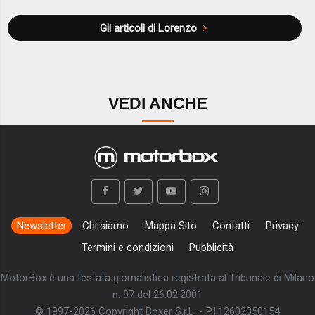
Gli articoli di Lorenzo
VEDI ANCHE
Newsletter
Chi siamo
Mappa Sito
Contatti
Privacy
Termini e condizioni
Pubblicità
MotorBox è una testata giornalistica registrata al Tribunale di Milano
n. 97 del 26.02.2001
© 1997-2026 Copyright Boxer S.r.L. - P.I:12602350154