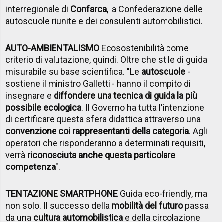
interregionale di
Confarca
, la Confederazione delle
autoscuole riunite e dei consulenti automobilistici.
AUTO-AMBIENTALISMO
Ecosostenibilità come
criterio di valutazione, quindi. Oltre che stile di guida
misurabile su base scientifica. "Le
autoscuole
-
sostiene il ministro Galletti - hanno il compito di
insegnare e
diffondere una tecnica di guida la più
possibile
ecologica
. Il Governo ha tutta l'intenzione
di certificare questa sfera didattica attraverso una
convenzione coi rappresentanti della categoria
. Agli
operatori che risponderanno a determinati requisiti,
verrà
riconosciuta anche questa particolare
competenza
".
TENTAZIONE SMARTPHONE
Guida eco-friendly, ma
non solo. Il successo della
mobilità del futuro
passa
da una
cultura automobilistica
e della circolazione