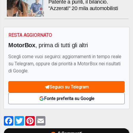
Patente a punti, il bilancio.
"Azzerati" 20 mila automobilisti
RESTA AGGIORNATO
MotorBox
, prima di tutti gli altri
Scegli come vuoi seguirci: aggiornamenti in tempo reale
su Telegram, oppure dai priorità a MotorBox nei risultati
di Google.
Seguici su Telegram
Fonte preferita su Google
Facebook
Twitter
Pinterest
Email