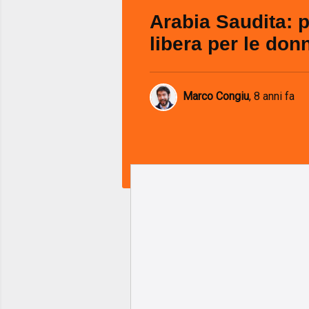
Arabia Saudita: 
libera per le don
Marco Congiu
,
8 anni fa