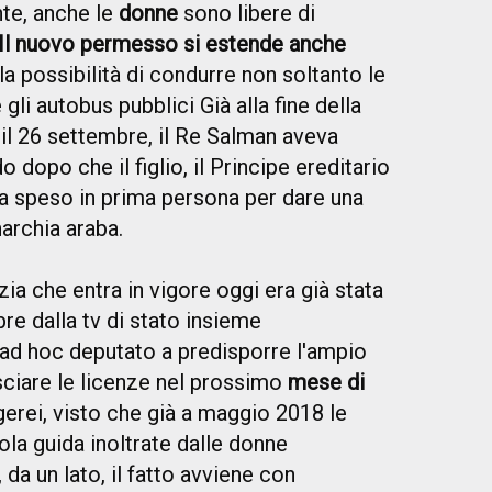
nte, anche le
donne
sono libere di
. Il nuovo permesso si estende anche
lla possibilità di condurre non soltanto le
 gli autobus pubblici
Già alla fine della
il 26 settembre, il Re Salman aveva
dopo che il figlio, il Principe ereditario
 speso in prima persona per dare una
narchia araba.
zia che entra in vigore oggi era già stata
re dalla tv di stato insieme
o ad hoc deputato a predisporre l'ampio
lasciare le licenze nel prossimo
mese di
erei, visto che già a maggio 2018 le
la guida inoltrate dalle donne
 da un lato, il fatto avviene con