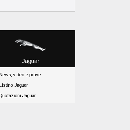
Jaguar
News, video e prove
Listino Jaguar
Quotazioni Jaguar