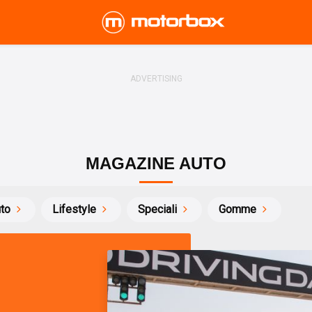
MAGAZINE AUTO
uto
Lifestyle
Speciali
Gomme