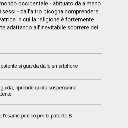
l mondo occidentale - abituato da almeno
ei sessi - dall'altro bisogna comprendere
rice in cui la religione è fortemente
te adattando all'inevitabile scorrere del
la patente si guarda dallo smartphone
a guida, riprende quota sospensione
tente
l'esame pratico per la patente B