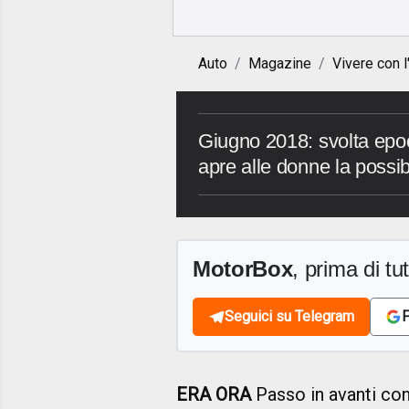
Auto
Magazine
Vivere con l
Giugno 2018: svolta epoc
apre alle donne la possib
MotorBox
, prima di tutt
Seguici su Telegram
F
ERA ORA
Passo in avanti co