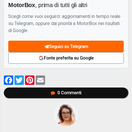
MotorBox
, prima di tutti gli altri
Scegli come vuoi seguirci: aggiornamenti in tempo reale
su Telegram, oppure dai priorità a MotorBox nei risultati
di Google.
Seguici su Telegram
Fonte preferita su Google
Facebook
Twitter
Pinterest
Email
0
Commenti