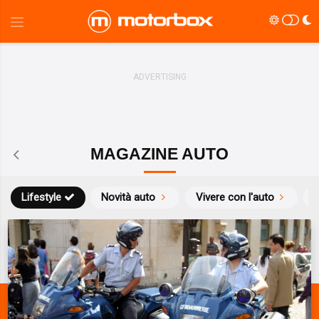
MAGAZINE AUTO
Lifestyle
Novità auto
Vivere con l'auto
S