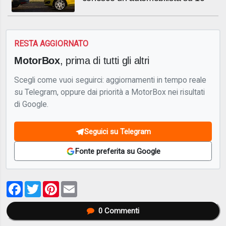
RESTA AGGIORNATO
MotorBox
, prima di tutti gli altri
Scegli come vuoi seguirci: aggiornamenti in tempo reale
su Telegram, oppure dai priorità a MotorBox nei risultati
di Google.
Seguici su Telegram
Fonte preferita su Google
Facebook
Twitter
Pinterest
Email
0
Commenti