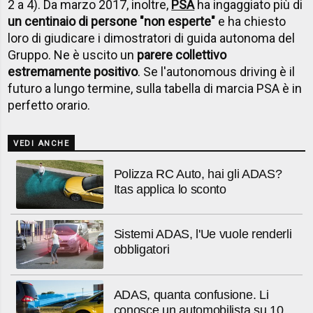
2 a 4). Da marzo 2017, inoltre,
PSA
ha ingaggiato più di
un centinaio di persone "non esperte"
e ha chiesto
loro di giudicare i dimostratori di guida autonoma del
Gruppo. Ne è uscito un
parere collettivo
estremamente positivo
. Se l'autonomous driving è il
futuro a lungo termine, sulla tabella di marcia PSA è in
perfetto orario.
VEDI ANCHE
Polizza RC Auto, hai gli ADAS?
Itas applica lo sconto
Sistemi ADAS, l'Ue vuole renderli
obbligatori
ADAS, quanta confusione. Li
conosce un automobilista su 10