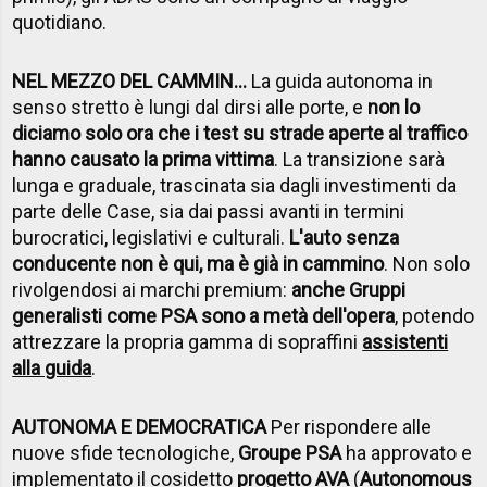
quotidiano.
NEL MEZZO DEL CAMMIN...
La guida autonoma in
senso stretto è lungi dal dirsi alle porte, e
non lo
diciamo solo ora che i test su strade aperte al traffico
hanno causato la prima vittima
. La transizione sarà
lunga e graduale, trascinata sia dagli investimenti da
parte delle Case, sia dai passi avanti in termini
burocratici, legislativi e culturali.
L'auto senza
conducente non è qui, ma è già in cammino
. Non solo
rivolgendosi ai marchi premium:
anche Gruppi
generalisti come PSA sono a metà dell'opera
, potendo
attrezzare la propria gamma di sopraffini
assistenti
alla guida
.
AUTONOMA E DEMOCRATICA
Per rispondere alle
nuove sfide tecnologiche,
Groupe PSA
ha approvato e
implementato il cosidetto
progetto AVA
(
Autonomous