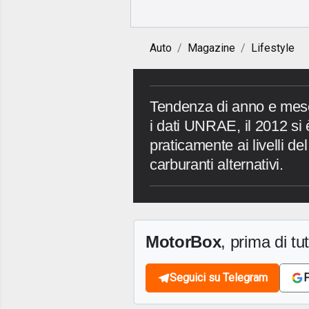
Auto
Magazine
Lifestyle
Tendenza di anno e mese
i dati UNRAE, il 2012 si
praticamente ai livelli del
carburanti alternativi.
MotorBox
, prima di tutt
Seguici su Telegram
F