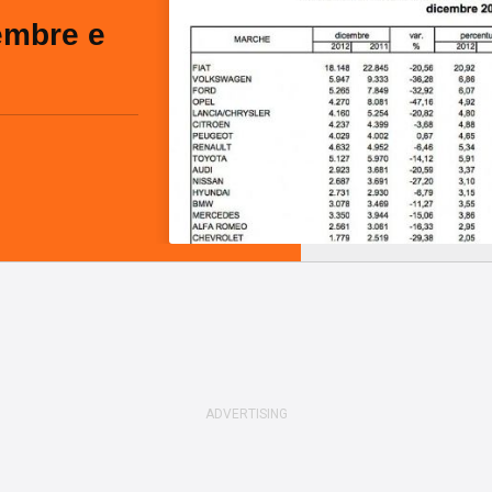
embre e