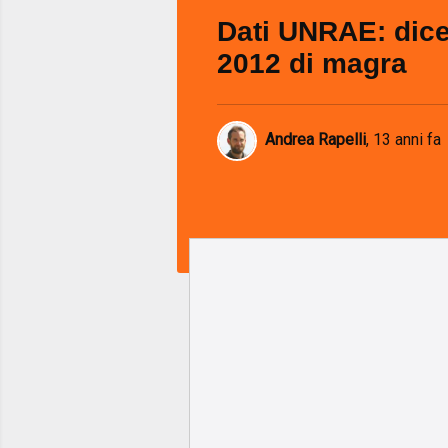
Dati UNRAE: dic
2012 di magra
Andrea Rapelli
,
13 anni fa