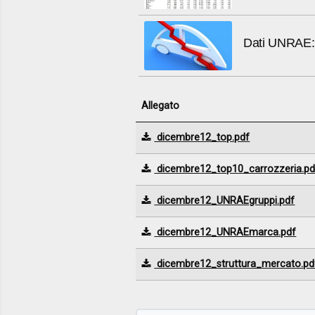
Dati UNRAE: 
Allegato
dicembre12_top.pdf
dicembre12_top10_carrozzeria.pd
dicembre12_UNRAEgruppi.pdf
dicembre12_UNRAEmarca.pdf
dicembre12_struttura_mercato.pd