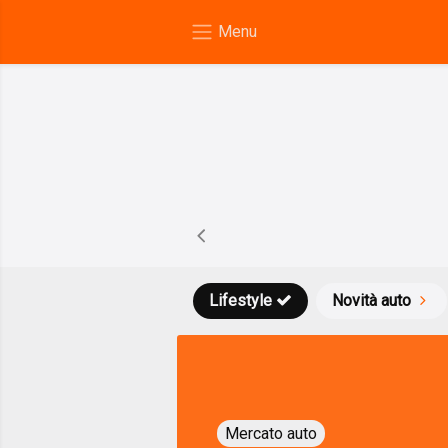
Lifestyle
Novità auto
Mercato auto