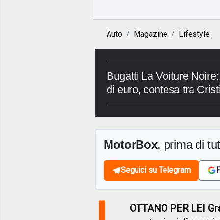
Auto
Magazine
Lifestyle
Bugatti La Voiture Noire:
di euro, contesa tra Cri
MotorBox
, prima di tutt
Seguici su Telegram
F
L
OTTANO PER LEI Gra