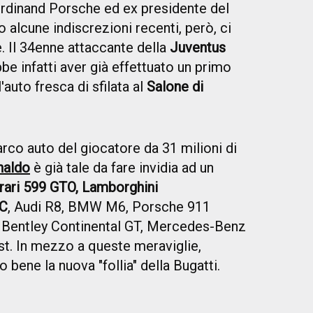
erdinand Porsche ed ex presidente del
lcune indiscrezioni recenti, però, ci
. Il 34enne attaccante della
Juventus
e infatti aver già effettuato un primo
auto fresca di sfilata al
Salone di
arco auto del giocatore da 31 milioni di
naldo
è già tale da fare invidia ad un
rrari 599 GTO, Lamborghini
2C
, Audi R8, BMW M6, Porsche 911
, Bentley Continental GT, Mercedes-Benz
. In mezzo a queste meraviglie,
 bene la nuova "follia" della Bugatti.