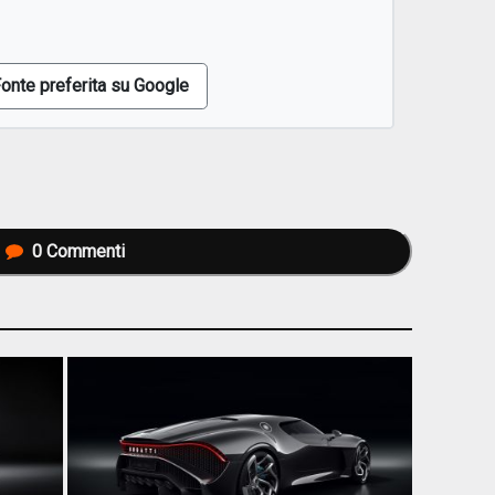
onte preferita su Google
0
Commenti