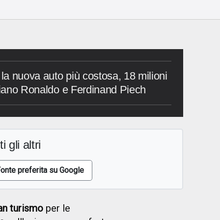
 la nuova auto più costosa, 18 milioni
stiano Ronaldo e Ferdinand Piech
i gli altri
onte preferita su Google
n turismo
per le