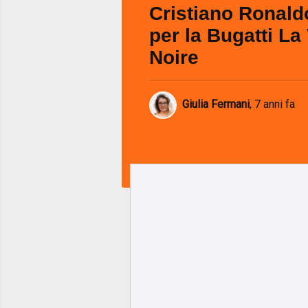
Cristiano Ronaldo
per la Bugatti La
Noire
Giulia Fermani
,
7 anni fa