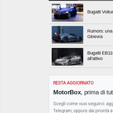
Bugatti Voitur
Rumors: una B
Ginevra
Bugatti EB110
all'attivo
RESTA AGGIORNATO
MotorBox
, prima di tutt
Scegli come vuoi seguirci: ag
Telegram, oppure dai priorità a