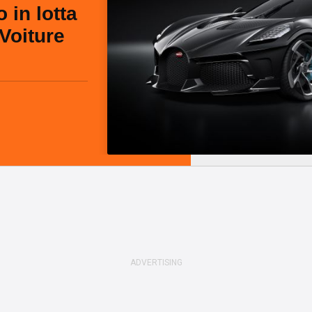
 in lotta
 Voiture