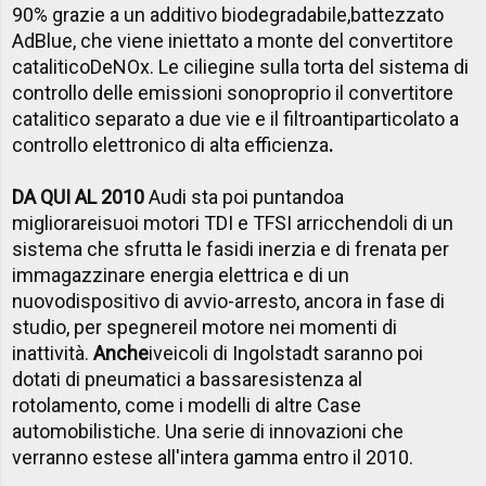
90% grazie a un additivo biodegradabile,battezzato
AdBlue, che viene iniettato a monte del convertitore
cataliticoDeNOx. Le ciliegine sulla torta del sistema di
controllo delle emissioni sonoproprio il convertitore
catalitico separato a due vie e il filtroantiparticolato a
controllo elettronico di alta efficienza
.
DA QUI AL 2010
Audi sta poi puntandoa
migliorareisuoi motori TDI e TFSI arricchendoli di un
sistema che sfrutta le fasidi inerzia e di frenata per
immagazzinare energia elettrica e di un
nuovodispositivo di avvio-arresto, ancora in fase di
studio, per spegnereil motore nei momenti di
inattività.
Anche
iveicoli di Ingolstadt saranno poi
dotati di pneumatici a bassaresistenza al
rotolamento, come i modelli di altre Case
automobilistiche. Una serie di innovazioni che
verranno estese all'intera gamma entro il 2010.