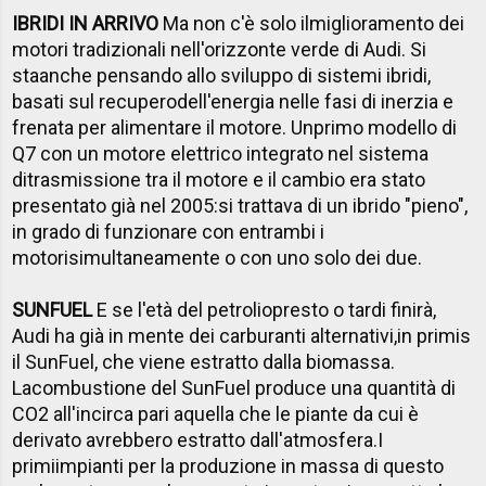
IBRIDI IN ARRIVO
Ma non c'è solo ilmiglioramento dei
motori tradizionali nell'orizzonte verde di Audi. Si
staanche pensando allo sviluppo di sistemi ibridi,
basati sul recuperodell'energia nelle fasi di inerzia e
frenata per alimentare il motore. Unprimo modello di
Q7 con un motore elettrico integrato nel sistema
ditrasmissione tra il motore e il cambio era stato
presentato già nel 2005:si trattava di un ibrido "pieno",
in grado di funzionare con entrambi i
motorisimultaneamente o con uno solo dei due.
SUNFUEL
E se l'età del petroliopresto o tardi finirà,
Audi ha già in mente dei carburanti alternativi,in primis
il SunFuel, che viene estratto dalla biomassa.
Lacombustione del SunFuel produce una quantità di
CO2 all'incirca pari aquella che le piante da cui è
derivato avrebbero estratto dall'atmosfera.I
primiimpianti per la produzione in massa di questo