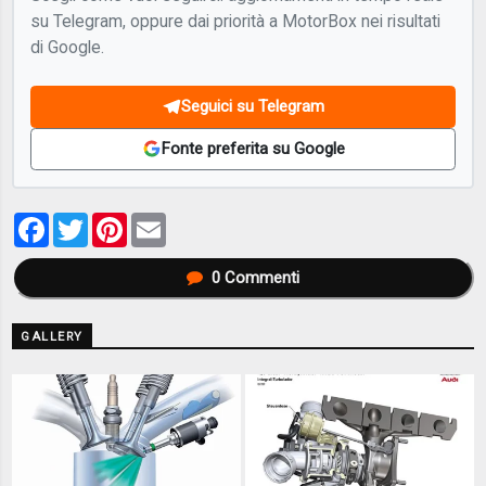
su Telegram, oppure dai priorità a MotorBox nei risultati
di Google.
Seguici su Telegram
Fonte preferita su Google
Facebook
Twitter
Pinterest
Email
0
Commenti
GALLERY