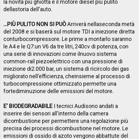
la novità più ghiotta è il motore diesel più pulito
dellastoria dell'auto.
...PIÙ PULITO NON SI PUÒ
Arriverà nellaseconda metà
del 2008 e si baserà sul motore TDI a iniezione diretta
conturbocompressore. Le prime a montarlo saranno
le A4 e le Q7:un V6 da tre litri, 240cv di potenza, con
una serie di innovazioni come ilnuovo sistema
common-rail piezoelettrico con una pressione di
iniezione di2.000 bar, un sistema di ricircolo dei gas
migliorato nell'efficienza, cheinsieme al processo di
turbocompressione ottimizzato permette una
fortediminuzione delle emissioni del motore.
E' BIODEGRADABILE
I tecnici Audisono andati a
inserire dei sensori all'interno della camera
dicombustione per permettere una regolazione più
precisa dei processi dicombustione nel motore. Le
emissioni di ossido di azoto vengono abbattute del