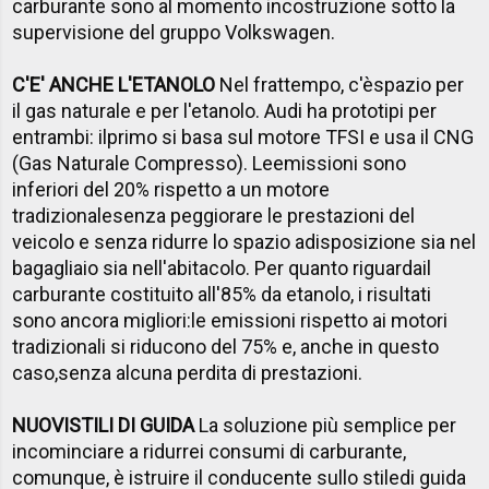
carburante sono al momento incostruzione sotto la
supervisione del gruppo Volkswagen.
C'E' ANCHE L'ETANOLO
Nel frattempo, c'èspazio per
il gas naturale e per l'etanolo. Audi ha prototipi per
entrambi: ilprimo si basa sul motore TFSI e usa il CNG
(Gas Naturale Compresso). Leemissioni sono
inferiori del 20% rispetto a un motore
tradizionalesenza peggiorare le prestazioni del
veicolo e senza ridurre lo spazio adisposizione sia nel
bagagliaio sia nell'abitacolo. Per quanto riguardail
carburante costituito all'85% da etanolo, i risultati
sono ancora migliori:le emissioni rispetto ai motori
tradizionali si riducono del 75% e, anche in questo
caso,senza alcuna perdita di prestazioni.
NUOVI
STILI DI GUIDA
La soluzione più semplice per
incominciare a ridurrei consumi di carburante,
comunque, è istruire il conducente sullo stiledi guida