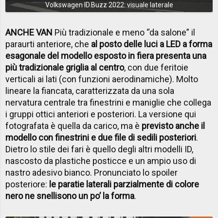
Volkswagen ID.Buzz 2022: visuale laterale
ANCHE VAN
Più tradizionale e meno “da salone” il
paraurti anteriore, che
al posto delle luci a LED a forma
esagonale del modello esposto in fiera presenta una
più tradizionale griglia al centro
, con due feritoie
verticali ai lati (con funzioni aerodinamiche). Molto
lineare la fiancata, caratterizzata da una sola
nervatura centrale tra finestrini e maniglie che collega
i gruppi ottici anteriori e posteriori. La versione qui
fotografata è quella da carico, ma è
previsto anche il
modello con finestrini e due file di sedili posteriori
.
Dietro lo stile dei fari è quello degli altri modelli ID,
nascosto da plastiche posticce e un ampio uso di
nastro adesivo bianco. Pronunciato lo spoiler
posteriore:
le paratie laterali parzialmente di colore
nero ne snellisono un po’ la forma
.