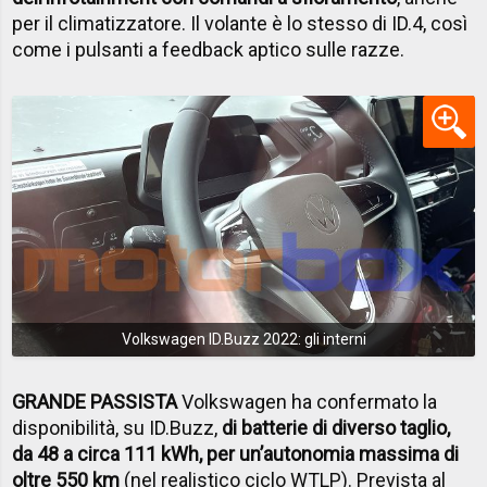
per il climatizzatore. Il volante è lo stesso di ID.4, così
come i pulsanti a feedback aptico sulle razze.
Volkswagen ID.Buzz 2022: gli interni
GRANDE PASSISTA
Volkswagen ha confermato la
disponibilità, su ID.Buzz,
di batterie di diverso taglio,
da 48 a circa 111 kWh, per un’autonomia massima di
oltre 550 km
(nel realistico ciclo WTLP). Prevista al