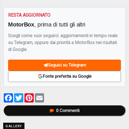
RESTA AGGIORNATO
MotorBox
, prima di tutti gli altri
Scegli come vuoi seguirci: aggiornamenti in tempo reale
su Telegram, oppure dai priorità a MotorBox nei risultati
di Google.
Seguici su Telegram
Fonte preferita su Google
Facebook
Twitter
Pinterest
Email
0
Commenti
GALLERY