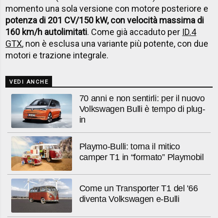
momento una sola versione con motore posteriore e
potenza di 201 CV/150 kW, con velocità massima di
160 km/h autolimitati
. Come già accaduto per
ID.4
GTX
, non è esclusa una variante più potente, con due
motori e trazione integrale.
VEDI ANCHE
70 anni e non sentirli: per il nuovo
Volkswagen Bulli è tempo di plug-
in
Playmo-Bulli: torna il mitico
camper T1 in “formato” Playmobil
Come un Transporter T1 del '66
diventa Volkswagen e-Bulli