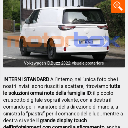
Volkswagen ID.Buzz 2022: visuale posteriore
INTERNI STANDARD
All’interno, nell’unica foto che i
nostri inviati sono riusciti a scattare, ritroviamo
tutte
le soluzioni ormai note della famiglia ID
: il piccolo
cruscotto digitale sopra il volante, con a destra il
comando per il variatore della direzione di marcia; a
sinistra la “piastra” per il comando delle luci, mentre a
destra si vede
il grande display touch
dell’infotainment con comandi a sfioramento
, anche