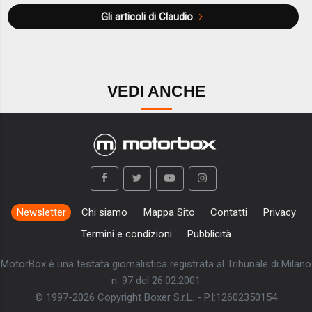
Gli articoli di Claudio
VEDI ANCHE
Newsletter
Chi siamo
Mappa Sito
Contatti
Privacy
Termini e condizioni
Pubblicità
MotorBox è una testata giornalistica registrata al Tribunale di Milano
n. 97 del 26.02.2001
© 1997-2026 Copyright Boxer S.r.L. - P.I:12602350154