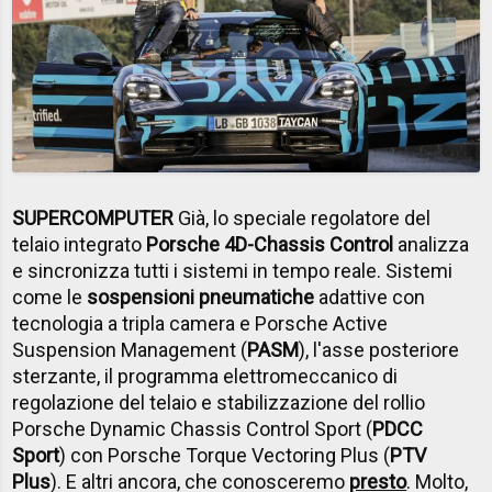
SUPERCOMPUTER
Già, lo speciale regolatore del
telaio integrato
Porsche 4D-Chassis Control
analizza
e sincronizza tutti i sistemi in tempo reale. Sistemi
come le
sospensioni pneumatiche
adattive con
tecnologia a tripla camera e Porsche Active
Suspension Management (
PASM
), l'asse posteriore
sterzante, il programma elettromeccanico di
regolazione del telaio e stabilizzazione del rollio
Porsche Dynamic Chassis Control Sport (
PDCC
Sport
) con Porsche Torque Vectoring Plus (
PTV
Plus
). E altri ancora, che conosceremo
presto
. Molto,