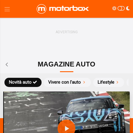
MAGAZINE AUTO
Novità auto
Vivere con l'auto
Lifestyle
S