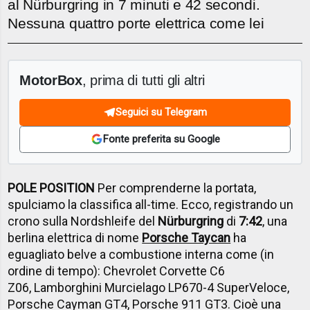
al Nürburgring in 7 minuti e 42 secondi.
Nessuna quattro porte elettrica come lei
MotorBox
, prima di tutti gli altri
Seguici su Telegram
Fonte preferita su Google
POLE POSITION
Per comprenderne la portata,
spulciamo la classifica all-time. Ecco, registrando un
crono sulla Nordshleife del
Nürburgring
di
7:42
, una
berlina elettrica di nome
Porsche Taycan
ha
eguagliato belve a combustione interna come (in
ordine di tempo): Chevrolet Corvette C6
Z06, Lamborghini Murcielago LP670-4 SuperVeloce,
Porsche Cayman GT4, Porsche 911 GT3. Cioè una