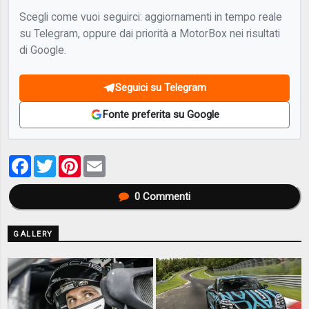
Scegli come vuoi seguirci: aggiornamenti in tempo reale
su Telegram, oppure dai priorità a MotorBox nei risultati
di Google.
Seguici su Telegram
Fonte preferita su Google
Facebook
Twitter
Pinterest
Email
0
Commenti
GALLERY