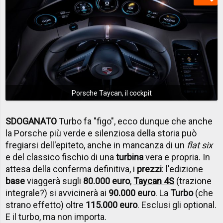
Porsche Taycan, il cockpit
SDOGANATO
Turbo fa "figo", ecco dunque che anche
la Porsche più verde e silenziosa della storia può
fregiarsi dell'epiteto, anche in mancanza di un
flat six
e del classico fischio di una
turbina
vera e propria. In
attesa della conferma definitiva, i
prezzi
: l'edizione
base
viaggerà sugli
80.000 euro
,
Taycan 4S
(trazione
integrale?) si avvicinerà ai
90.000 euro
. La
Turbo
(che
strano effetto) oltre
115.000 euro
. Esclusi gli optional.
E il turbo, ma non importa.