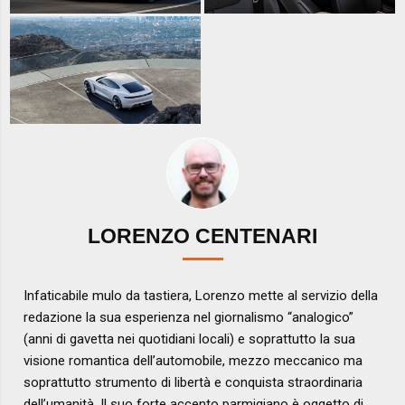
LORENZO CENTENARI
Infaticabile mulo da tastiera, Lorenzo mette al servizio della
redazione la sua esperienza nel giornalismo “analogico”
(anni di gavetta nei quotidiani locali) e soprattutto la sua
visione romantica dell’automobile, mezzo meccanico ma
soprattutto strumento di libertà e conquista straordinaria
dell’umanità. Il suo forte accento parmigiano è oggetto di