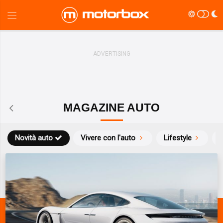
MAGAZINE AUTO
Novità auto
Vivere con l'auto
Lifestyle
S