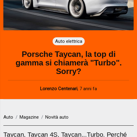
Auto elettrica
Porsche Taycan, la top di
gamma si chiamerà "Turbo".
Sorry?
Lorenzo Centenari
,
7 anni fa
Auto
Magazine
Novità auto
Taycan, Taycan 4S, Taycan...Turbo. Perché