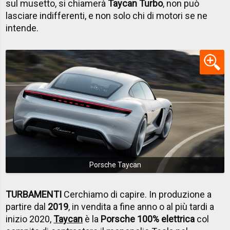
sul musetto, si chiamerà
Taycan Turbo
, non può
lasciare indifferenti, e non solo chi di motori se ne
intende.
Porsche Taycan
TURBAMENTI
Cerchiamo di capire. In produzione a
partire dal
2019
, in vendita a fine anno o al più tardi a
inizio 2020,
Taycan
è la
Porsche 100% elettrica
col