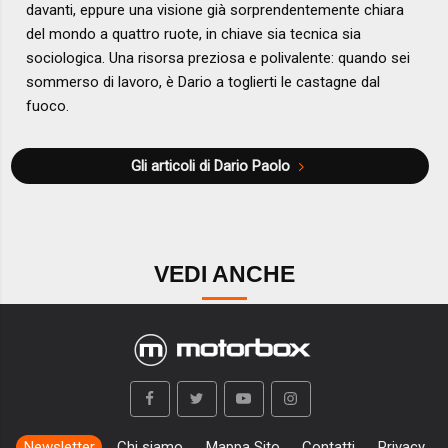
davanti, eppure una visione già sorprendentemente chiara
del mondo a quattro ruote, in chiave sia tecnica sia
sociologica. Una risorsa preziosa e polivalente: quando sei
sommerso di lavoro, è Dario a toglierti le castagne dal
fuoco.
Gli articoli di Dario Paolo
VEDI ANCHE
Newsletter
Chi siamo
Mappa Sito
Contatti
Privacy