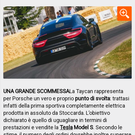
UNA GRANDE SCOMMESSA
La Taycan rappresenta
per Porsche un vero e proprio
punto di svolta
: trattasi
infatti della prima sportiva completamente elettrica
prodotta in assoluto da Stoccarda. L’obiettivo
dichiarato è quello di uguagliare in termini di
prestazioni e vendite la
Tesla
Model S
. Secondo le
stime, il numero degli ordini dovrebbe inoltre superare