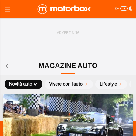
MAGAZINE AUTO
Novità auto
Vivere con l'auto
Lifestyle
S