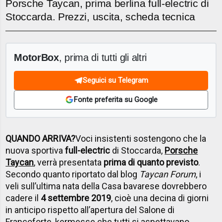
Porsche Taycan, prima berlina full-electric di
Stoccarda. Prezzi, uscita, scheda tecnica
MotorBox
, prima di tutti gli altri
Seguici su Telegram
Fonte preferita su Google
QUANDO ARRIVA?
Voci insistenti sostengono che la
nuova sportiva
full-electric
di Stoccarda,
Porsche
Taycan
, verrà presentata
prima di quanto previsto
.
Secondo quanto riportato dal blog
Taycan Forum
, i
veli sull’ultima nata della Casa bavarese dovrebbero
cadere il
4 settembre 2019
, cioè una decina di giorni
in anticipo rispetto all’apertura del Salone di
Francoforte, kermesse che tutti si aspettavano