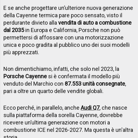
E se anche progettare un’ulteriore nuova generazione
della Cayenne termica pare poco sensato, visto il
perdurante divieto alla
vendita di auto a combustione
dal 2035
in Europa e California, Porsche non può
permettersi di affossare con una motorizzazione
unica e poco gradita al pubblico uno dei suoi modelli
più apprezzati.
Non dimentichiamo, infatti, che solo nel 2023, la
Porsche Cayenne
si è confermata il modello più
venduto del Marchio con
87.553 unità consegnate
,
pari a oltre un quarto delle vendite globali.
Ecco perché, in parallelo, anche
Audi Q7
, che nasce
sulla piattaforma della sorella Cayenne, dovrebbe
ricevere un’ultima generazione con motori a
combustione ICE nel 2026-2027. Ma questa è un'altra
storia.