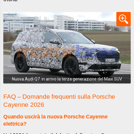
Nuova Audi Q7: in arrivo la terza generazione del Maxi SUV
FAQ – Domande frequenti sulla Porsche
Cayenne 2026
Quando uscirà la nuova Porsche Cayenne
elettrica?