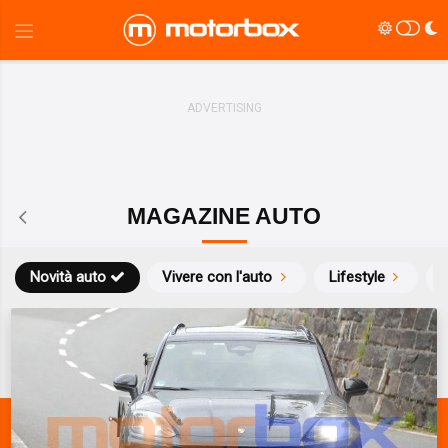
MAGAZINE AUTO
Novità auto
Vivere con l'auto
Lifestyle
S