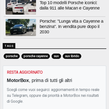
Top 10 modelli Porsche iconici:
dalla 911 alle Macan e Cayenne
Porsche: "Lunga vita a Cayenne a
benzina". In vendita pure dopo il
2030
TAGS
porsche
porsche cayenne
suv
suv ibrido
RESTA AGGIORNATO
MotorBox
, prima di tutti gli altri
Scegli come vuoi seguirci: aggiornamenti in tempo reale
su Telegram, oppure dai priorità a MotorBox nei risultati
di Google.