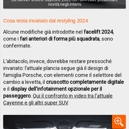
novità negli interni
Cosa resta invariato dal restyling 2024
Alcune modifiche già introdotte nel
facelift 2024
,
come i
fari anteriori di forma più squadrata
, sono
confermate.
L’abitacolo, invece, dovrebbe restare pressoché
invariato: l’attuale plancia segue già il design di
famiglia Porsche, con elementi come il selettore del
cambio a levetta, il
cruscotto completamente digitale
e il
display dell'infotainment opzionale per il
passeggero
.
Qui il confronto in video tra l'attuale
Cayenne e gli altri super SUV
.