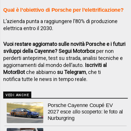
Qual è l’obiettivo di Porsche per l’elettrificazione?
L’azienda punta a raggiungere l’80% di produzione
elettrica entro il 2030.
Vuoi restare aggiornato sulle novità Porsche e i futuri
sviluppi della Cayenne?
Segui Motorbox
per non
perderti anteprime, test su strada, analisi tecniche e
aggiornamenti dal mondo dell’auto.
Iscriviti al
MotorBot
che abbiamo
su Telegram
, che ti
notifica tutte le news in tempo reale.
VEDI ANCHE
Porsche Cayenne Coupé EV
2027 esce allo scoperto: le foto al
Nurburgring