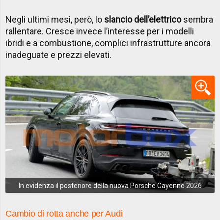
Negli ultimi mesi, però, lo
slancio dell’elettrico
sembra
rallentare. Cresce invece l’interesse per i modelli
ibridi e a combustione, complici infrastrutture ancora
inadeguate e prezzi elevati.
In evidenza il posteriore della nuova Porsche Cayenne 2026
Cambio di rotta anche per Audi