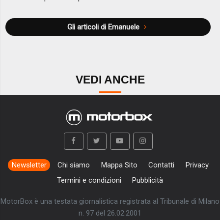
Gli articoli di Emanuele
VEDI ANCHE
Newsletter
Chi siamo
Mappa Sito
Contatti
Privacy
Termini e condizioni
Pubblicità
MotorBox è una testata giornalistica registrata al Tribunale di Milano
n. 97 del 26.02.2001