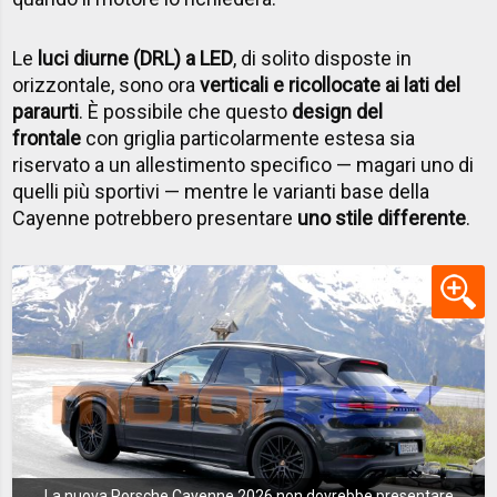
Le
luci diurne (DRL) a LED
, di solito disposte in
orizzontale, sono ora
verticali e ricollocate ai lati del
paraurti
. È possibile che questo
design del
frontale
con griglia particolarmente estesa sia
riservato a un allestimento specifico — magari uno di
quelli più sportivi — mentre le varianti base della
Cayenne potrebbero presentare
uno stile differente
.
La nuova Porsche Cayenne 2026 non dovrebbe presentare