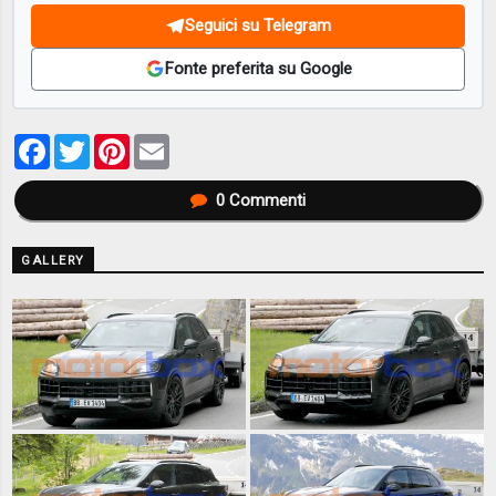
Seguici su Telegram
Fonte preferita su Google
Facebook
Twitter
Pinterest
Email
0
Commenti
GALLERY