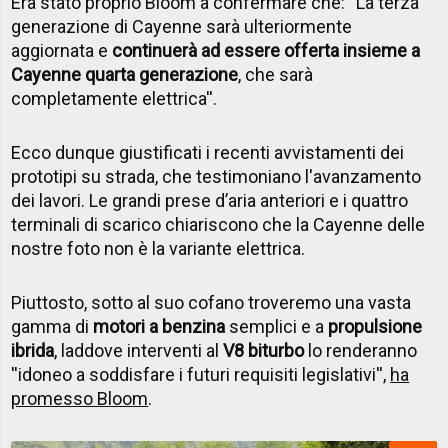
Era stato proprio Bloom a confermare che: ''La terza
generazione di Cayenne sarà ulteriormente
aggiornata e
continuerà ad essere offerta insieme a
Cayenne quarta generazione
, che sarà
completamente elettrica''.
Ecco dunque giustificati i recenti avvistamenti dei
prototipi su strada, che testimoniano l'avanzamento
dei lavori. Le grandi prese d’aria anteriori e i quattro
terminali di scarico chiariscono che la Cayenne delle
nostre foto non è la variante elettrica.
Piuttosto, sotto al suo cofano troveremo una vasta
gamma di
motori a benzina
semplici e a
propulsione
ibrida
, laddove interventi al
V8 biturbo
lo renderanno
''idoneo a soddisfare i futuri requisiti legislativi'',
ha
promesso Bloom
.