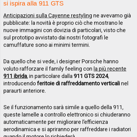
si ispira alla 911 GTS
Anticipazioni sulla Cayenne restyling
ne avevamo già
pubblicate: la novità è proprio ciò che mostrano le
nuove immagini con dovizia di particolari, visto che
sul prototipo avvistato dai nostri fotografi le
camuffature sono ai minimi termini.
Da quello che si vede, i designer Porsche hanno
voluto rafforzare il family feeling con
la più recente
911 ibrida
, in particolare dalla
911 GTS 2024
,
introducendo
feritoie di raffreddamento verticali
nel
paraurti anteriore.
Se il funzionamento sarà simile a quello della 911,
queste lamelle a controllo elettronico si chiuderanno
automaticamente per migliorare l’efficienza
aerodinamica e si apriranno per raffreddare i radiatori
quando il motore lo richiederà.