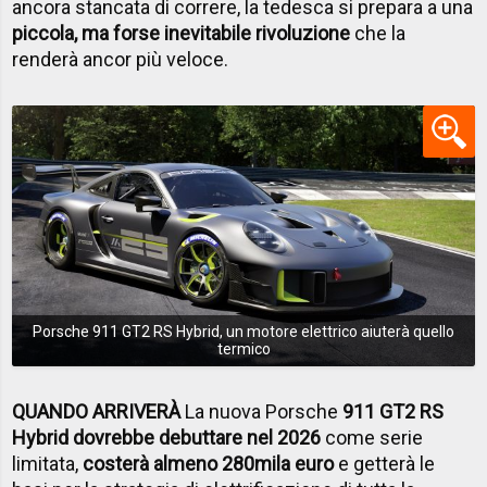
ancora stancata di correre, la tedesca si prepara a una
piccola, ma forse inevitabile rivoluzione
che la
renderà ancor più veloce.
Porsche 911 GT2 RS Hybrid, un motore elettrico aiuterà quello
termico
QUANDO ARRIVERÀ
La nuova Porsche
911 GT2 RS
Hybrid dovrebbe debuttare nel 2026
come serie
limitata,
costerà almeno 280mila euro
e getterà le