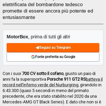
elettrificata del bombardone tedesco
promette di essere ancora più potente ed
entusiasmante
MotorBox
, prima di tutti gli altri
Seguici su Telegram
Fonte preferita su Google
Con i suoi
700 CV sotto il cofano
, giusto un paio di
anni fa la supersportiva
Porsche 911 GT2 RS
batteva il
record nell’inferno verde del Nurburgring
, girandolo in
6:43.300 (quasi 5 secondi in meno del primato
precedente, che era stato stabilito nel 2020 da una
Mercedes-AMG GT Black Series). E dato che non si è