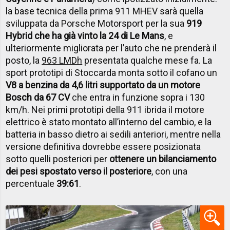
la base tecnica della prima 911 MHEV sarà quella
sviluppata da Porsche Motorsport per la sua
919
Hybrid che ha già vinto la 24 di Le Mans
, e
ulteriormente migliorata per l’auto che ne prenderà il
posto, la
963 LMDh
presentata qualche mese fa. La
sport prototipi di Stoccarda monta sotto il cofano un
V8 a benzina da 4,6 litri supportato da un motore
Bosch da 67 CV
che entra in funzione sopra i 130
km/h. Nei primi prototipi della 911 ibrida il motore
elettrico è stato montato all’interno del cambio, e la
batteria in basso dietro ai sedili anteriori, mentre nella
versione definitiva dovrebbe essere posizionata
sotto quelli posteriori per
ottenere un bilanciamento
dei pesi spostato verso il posteriore
, con una
percentuale
39:61
.