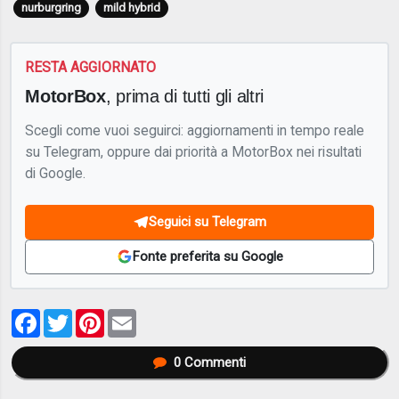
nurburgring
mild hybrid
RESTA AGGIORNATO
MotorBox
, prima di tutti gli altri
Scegli come vuoi seguirci: aggiornamenti in tempo reale
su Telegram, oppure dai priorità a MotorBox nei risultati
di Google.
Seguici su Telegram
Fonte preferita su Google
Facebook
Twitter
Pinterest
Email
0
Commenti