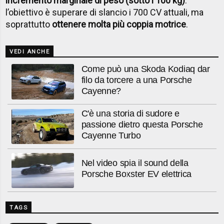
incremento marginale di peso (sotto i 100 kg)
:
l’obiettivo è superare di slancio i 700 CV attuali, ma
soprattutto
ottenere molta più coppia motrice
.
VEDI ANCHE
Come può una Skoda Kodiaq dar
filo da torcere a una Porsche
Cayenne?
C'è una storia di sudore e
passione dietro questa Porsche
Cayenne Turbo
Nel video spia il sound della
Porsche Boxster EV elettrica
TAGS