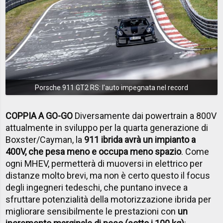
Porsche 911 GT2 RS: l'auto impegnata nel record
COPPIA A GO-GO
Diversamente dai powertrain a 800V
attualmente in sviluppo per la quarta generazione di
Boxster/Cayman, la
911 ibrida avrà un impianto a
400V, che pesa meno e occupa meno spazio
. Come
ogni MHEV, permetterà di muoversi in elettrico per
distanze molto brevi, ma non è certo questo il focus
degli ingegneri tedeschi, che puntano invece a
sfruttare potenzialità della motorizzazione ibrida per
migliorare sensibilmente le prestazioni con
un