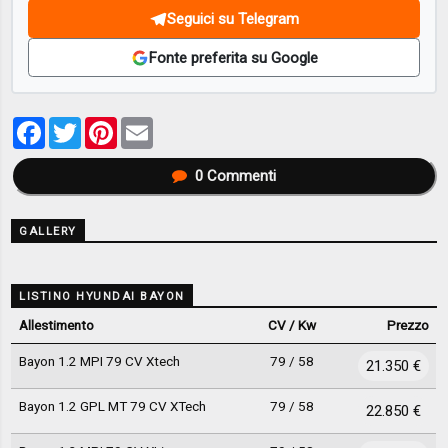
Seguici su Telegram
Fonte preferita su Google
Facebook
Twitter
Pinterest
Email
0
Commenti
GALLERY
LISTINO HYUNDAI BAYON
Allestimento
CV / Kw
Prezzo
Bayon 1.2 MPI 79 CV Xtech
79 / 58
21.350 €
Bayon 1.2 GPL MT 79 CV XTech
79 / 58
22.850 €