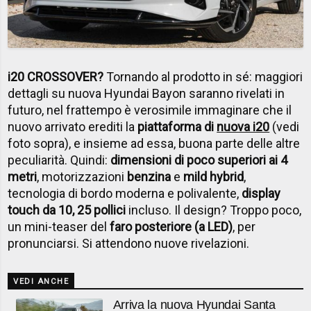
i20 CROSSOVER?
Tornando al prodotto in sé: maggiori
dettagli su nuova Hyundai Bayon saranno rivelati in
futuro, nel frattempo è verosimile immaginare che il
nuovo arrivato erediti la
piattaforma di
nuova i20
(vedi
foto sopra), e insieme ad essa, buona parte delle altre
peculiarità. Quindi:
dimensioni di poco superiori ai 4
metri
, motorizzazioni
benzina
e
mild hybrid
,
tecnologia di bordo moderna e polivalente,
display
touch da 10, 25 pollici
incluso. Il design? Troppo poco,
un mini-teaser del
faro posteriore (a LED)
, per
pronunciarsi. Si attendono nuove rivelazioni.
VEDI ANCHE
Arriva la nuova Hyundai Santa