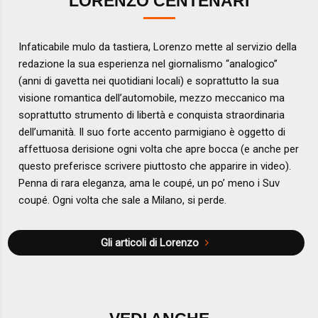
LORENZO CENTENARI
Infaticabile mulo da tastiera, Lorenzo mette al servizio della
redazione la sua esperienza nel giornalismo “analogico”
(anni di gavetta nei quotidiani locali) e soprattutto la sua
visione romantica dell’automobile, mezzo meccanico ma
soprattutto strumento di libertà e conquista straordinaria
dell’umanità. Il suo forte accento parmigiano è oggetto di
affettuosa derisione ogni volta che apre bocca (e anche per
questo preferisce scrivere piuttosto che apparire in video).
Penna di rara eleganza, ama le coupé, un po’ meno i Suv
coupé. Ogni volta che sale a Milano, si perde.
Gli articoli di Lorenzo