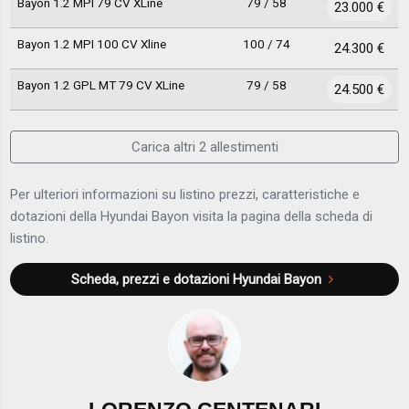
Bayon 1.2 MPI 79 CV XLine
79 / 58
23.000 €
Bayon 1.2 MPI 100 CV Xline
100 / 74
24.300 €
Bayon 1.2 GPL MT 79 CV XLine
79 / 58
24.500 €
Carica altri 2 allestimenti
Per ulteriori informazioni su listino prezzi, caratteristiche e
dotazioni della Hyundai Bayon visita la pagina della scheda di
listino.
Scheda, prezzi e dotazioni
Hyundai Bayon