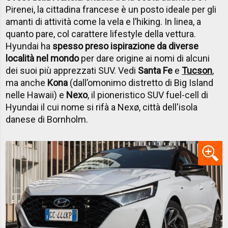
Pirenei, la cittadina francese è un posto ideale per gli
amanti di attività come la vela e l’hiking. In linea, a
quanto pare, col carattere lifestyle della vettura.
Hyundai ha
spesso preso ispirazione da diverse
località nel mondo
per dare origine ai nomi di alcuni
dei suoi più apprezzati SUV. Vedi
Santa Fe
e
Tucson
,
ma anche
Kona
(dall’omonimo distretto di Big Island
nelle Hawaii) e
Nexo
, il pioneristico SUV fuel-cell di
Hyundai il cui nome si rifà a Nexø, città dell'isola
danese di Bornholm.