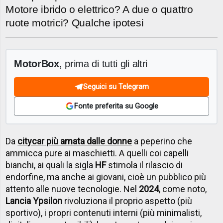
Motore ibrido o elettrico? A due o quattro
ruote motrici? Qualche ipotesi
MotorBox
, prima di tutti gli altri
Seguici su Telegram
Fonte preferita su Google
Da
citycar più amata dalle donne
a peperino che
ammicca pure ai maschietti. A quelli coi capelli
bianchi, ai quali la sigla
HF
stimola il rilascio di
endorfine, ma anche ai giovani, cioè un pubblico più
attento alle nuove tecnologie. Nel
2024
, come noto,
Lancia Ypsilon
rivoluziona il proprio aspetto (più
sportivo), i propri contenuti interni (più minimalisti,