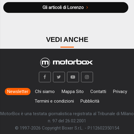
Gli articoli di Lorenzo
VEDI ANCHE
Newsletter
Chi siamo
Mappa Sito
Contatti
Privacy
Termini e condizioni
Pubblicità
MotorBox è una testata giornalistica registrata al Tribunale di Milano
n. 97 del 26.02.2001
© 1997-2026 Copyright Boxer S.r.L. - P.I:12602350154