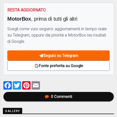
RESTA AGGIORNATO
MotorBox
, prima di tutti gli altri
Scegli come vuoi seguirci: aggiornamenti in tempo reale
su Telegram, oppure dai priorità a MotorBox nei risultati
di Google.
Seguici su Telegram
Fonte preferita su Google
Facebook
Twitter
Pinterest
Email
0
Commenti
GALLERY