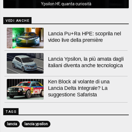
Ypsilon HF, quanta curiosità
VEDI ANCHE
Lancia Pu+Ra HPE: scoprila nel
video live della première
Lancia Ypsilon, la più amata dagli
italiani diventa anche tecnologica
Ken Block al volante di una
Lancia Delta Integrale? La
suggestione Safarista
TAGS
lancia
lancia ypsilon