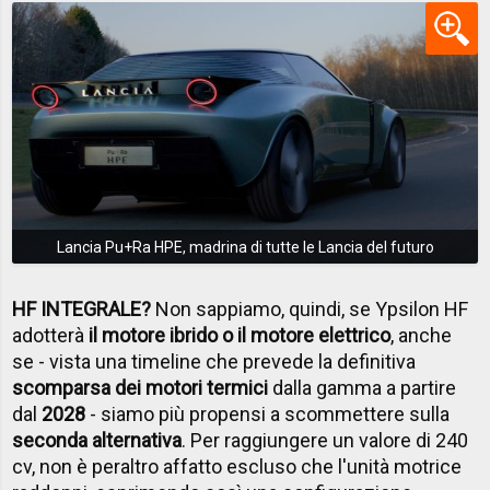
Lancia Pu+Ra HPE, madrina di tutte le Lancia del futuro
HF INTEGRALE?
Non sappiamo, quindi, se Ypsilon HF
adotterà
il motore ibrido o il motore elettrico
, anche
se - vista una timeline che prevede la definitiva
scomparsa dei motori termici
dalla gamma a partire
dal
2028
- siamo più propensi a scommettere sulla
seconda alternativa
. Per raggiungere un valore di 240
cv, non è peraltro affatto escluso che l'unità motrice