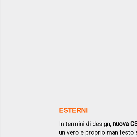
ESTERNI
In termini di design,
nuova C3 
un vero e proprio manifesto st