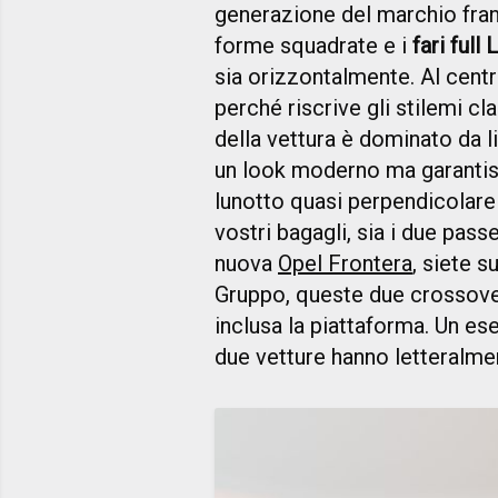
generazione del marchio franc
forme squadrate e i
fari full
sia orizzontalmente. Al centr
perché riscrive gli stilemi cl
della vettura è dominato da l
un look moderno ma garanti
lunotto quasi perpendicolare 
vostri bagagli, sia i due pass
nuova
Opel Frontera
, siete s
Gruppo, queste due crossov
inclusa la piattaforma. Un e
due vetture hanno letteralme