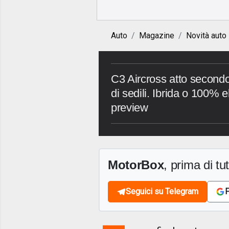
Auto
Magazine
Novità auto
C3 Aircross atto secondo
di sedili. Ibrida o 100% e
preview
MotorBox
, prima di tutt
Seguici su Telegram
F