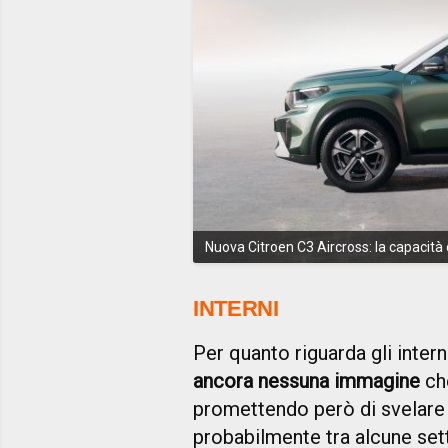
Nuova Citroen C3 Aircross: la capacità d
INTERNI
Per quanto riguarda gli intern
ancora nessuna immagine
che
promettendo però di svelare
probabilmente tra alcune set