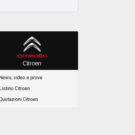
Citroen
News, video e prove
Listino Citroen
Quotazioni Citroen