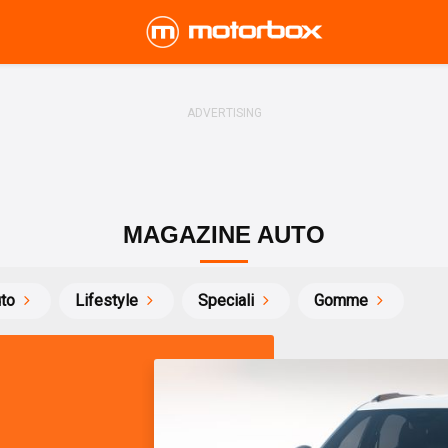
MAGAZINE AUTO
uto
Lifestyle
Speciali
Gomme