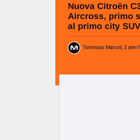
Nuova Citroën C
Aircross, primo 
al primo city SUV
Tommaso Marcoli
,
2 anni 