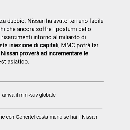
za dubbio, Nissan ha avuto terreno facile
hi che ancora soffre i postumi dello
risarcimenti intorno al miliardo di
esta
iniezione di capitali
, MMC potrà far
e
Nissan proverà ad incrementare le
est asiatico.
 arriva il mini-suv globale
ne con Genertel costa meno se hai il Nissan