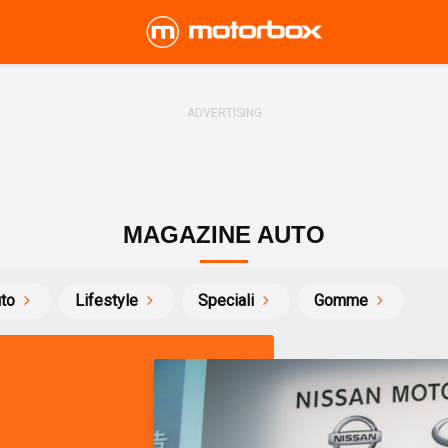
MAGAZINE AUTO
uto
Lifestyle
Speciali
Gomme