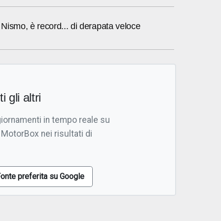
Nismo, è record... di derapata veloce
i gli altri
giornamenti in tempo reale su
 MotorBox nei risultati di
onte preferita su Google