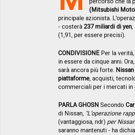
percorso che la p
(Mitsubishi Moto
principale azionista. L'opera
- costerà
237 miliardi di yen
,
(1,91, per essere precisi).
CONDIVISIONE
Per la verità
in essere da cinque anni. Ora
sarà ancora più forte.
Nissan
piattaforme
, acquisti, tecnol
commerciali per i mercati in 
PARLA GHOSN
Secondo
Car
di Nissan,
"L’operazione rapp
(vantaggiosa, ndr)
per Nissan
saranno mantenuti - ha dichia