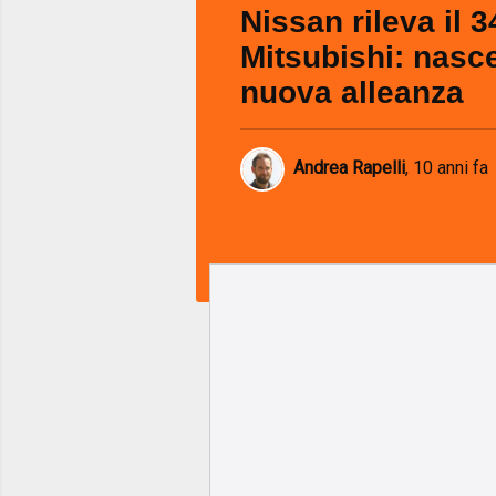
Nissan rileva il 
Mitsubishi: nasc
nuova alleanza
Andrea Rapelli
,
10 anni fa