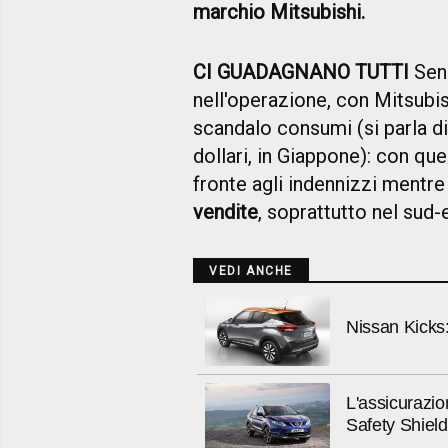
marchio Mitsubishi.
CI GUADAGNANO TUTTI
Sen
nell'operazione, con Mitsubis
scandalo consumi (si parla di 
dollari, in Giappone): con qu
fronte agli indennizzi mentr
vendite
, soprattutto nel sud-
VEDI ANCHE
Nissan Kicks:
L'assicurazio
Safety Shield