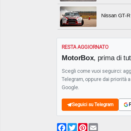
Nissan GT-R 
RESTA AGGIORNATO
MotorBox
, prima di tutt
Scegli come vuoi seguirci: ag
Telegram, oppure dai priorità a
Google.
Seguici su Telegram
F
Facebook
Twitter
Pinterest
Email