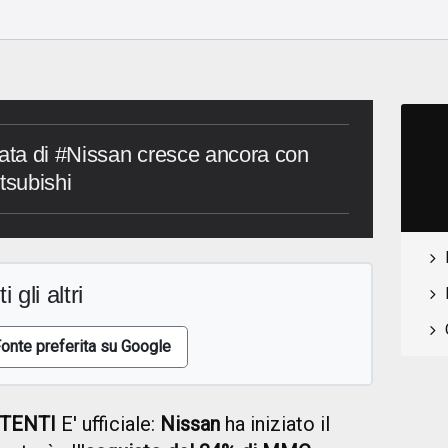
gata di #Nissan cresce ancora con
tsubishi
i gli altri
onte preferita su Google
NTENTI
E' ufficiale:
Nissan
ha iniziato il