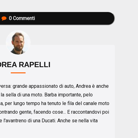
0
Commenti
REA RAPELLI
eversa: grande appassionato di auto, Andrea è anche
 la sella di una moto. Barba importante, pelo
sa, per lungo tempo ha tenuto le fila del canale moto
ontrando gente, facendo cose... E raccontandovi poi
 l'avantreno di una Ducati. Anche se nella vita