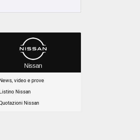
Nissan
News, video e prove
Listino Nissan
Quotazioni Nissan