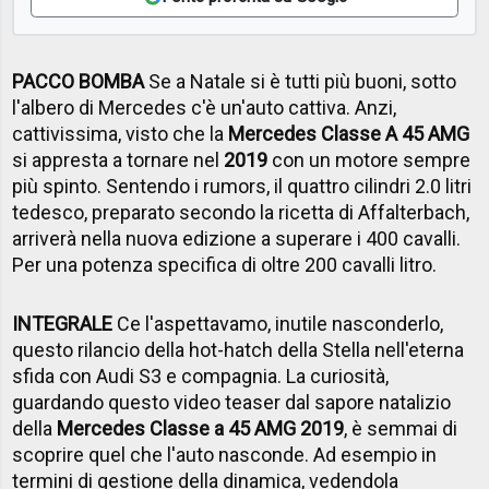
PACCO BOMBA
Se a Natale si è tutti più buoni, sotto
l'albero di Mercedes c'è un'auto cattiva. Anzi,
cattivissima, visto che la
Mercedes Classe A 45 AMG
si appresta a tornare nel
2019
con un motore sempre
più spinto. Sentendo i rumors, il quattro cilindri 2.0 litri
tedesco, preparato secondo la ricetta di Affalterbach,
arriverà nella nuova edizione a superare i 400 cavalli.
Per una potenza specifica di oltre 200 cavalli litro.
INTEGRALE
Ce l'aspettavamo, inutile nasconderlo,
questo rilancio della hot-hatch della Stella nell'eterna
sfida con Audi S3 e compagnia. La curiosità,
guardando questo video teaser dal sapore natalizio
della
Mercedes Classe a 45 AMG 2019
, è semmai di
scoprire quel che l'auto nasconde. Ad esempio in
termini di gestione della dinamica, vedendola