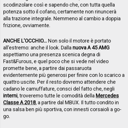
scodinzolare così e sapendo che, con tutta quella
potenza sotto il cofano, certamente non rinuncerà
alla trazione integrale. Nemmeno al cambio a doppia
frizione, ovviamente.
ANCHE L'OCCHIO...
Non solo il motore è portato
all'estremo: anche il look. Dalla
nuova A 45 AMG
aspettiamo una presenza scenica degna di
Fast&Furous, e quel poco che si vede nel video
promette bene, a partire dai passaruota
evidentemente più generosi per finire con lo scarico a
quattro uscite. Per il resto dovremo attendere che
cadano le camuffature, consci del fatto che, negli
interni
, troveremo tutte le comodità della
Mercedes
Classe A 2018
, a partire dal MBUX. Il tutto condito in
una salsa ben più sportiva, con innesti corsaioli a go-
go.