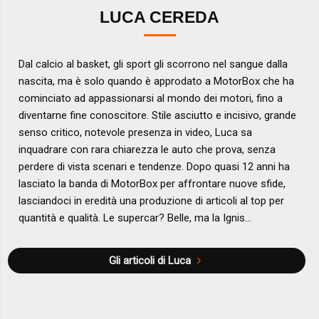
LUCA CEREDA
Dal calcio al basket, gli sport gli scorrono nel sangue dalla
nascita, ma è solo quando è approdato a MotorBox che ha
cominciato ad appassionarsi al mondo dei motori, fino a
diventarne fine conoscitore. Stile asciutto e incisivo, grande
senso critico, notevole presenza in video, Luca sa
inquadrare con rara chiarezza le auto che prova, senza
perdere di vista scenari e tendenze. Dopo quasi 12 anni ha
lasciato la banda di MotorBox per affrontare nuove sfide,
lasciandoci in eredità una produzione di articoli al top per
quantità e qualità. Le supercar? Belle, ma la Ignis...
Gli articoli di Luca