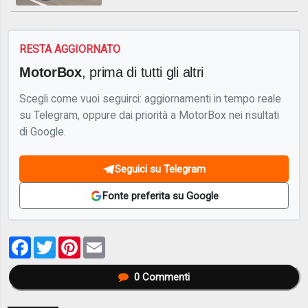
RESTA AGGIORNATO
MotorBox
, prima di tutti gli altri
Scegli come vuoi seguirci: aggiornamenti in tempo reale
su Telegram, oppure dai priorità a MotorBox nei risultati
di Google.
Seguici su Telegram
Fonte preferita su Google
Facebook
Twitter
Pinterest
Email
0
Commenti