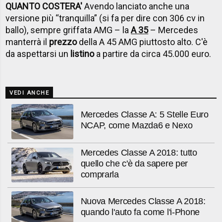
QUANTO COSTERA'
Avendo lanciato anche una
versione più “tranquilla” (si fa per dire con 306 cv in
ballo), sempre griffata AMG – la
A 35
– Mercedes
manterrà il
prezzo
della A 45 AMG piuttosto alto. C'è
da aspettarsi un
listino
a partire da circa 45.000 euro.
VEDI ANCHE
Mercedes Classe A: 5 Stelle Euro
NCAP, come Mazda6 e Nexo
Mercedes Classe A 2018: tutto
quello che c'è da sapere per
comprarla
Nuova Mercedes Classe A 2018:
quando l'auto fa come l'i-Phone