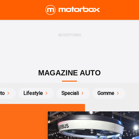
MAGAZINE AUTO
uto
Lifestyle
Speciali
Gomme