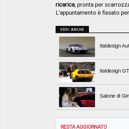
ricarica
, pronta per scarrozza
L'appuntamento è fissato per 
VEDI ANCHE
Italdesign Aut
Italdesign GT
Salone di Gin
RESTA AGGIORNATO