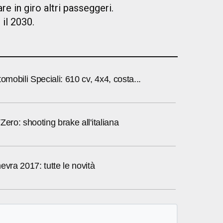
re in giro altri passeggeri.
il 2030.
omobili Speciali: 610 cv, 4x4, costa...
Zero: shooting brake all'italiana
evra 2017: tutte le novità