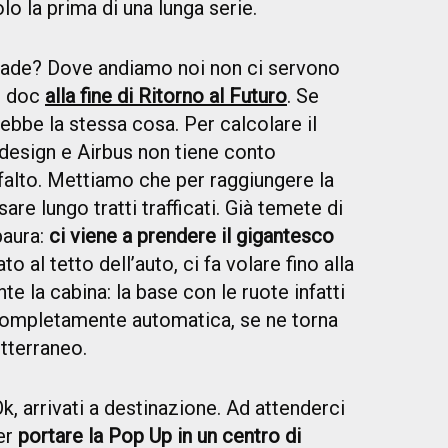
olo la prima di una lunga serie.
ade? Dove andiamo noi non ci servono
on doc
alla fine di Ritorno al Futuro
. Se
ebbe la stessa cosa. Per calcolare il
aldesign e Airbus non tiene conto
falto. Mettiamo che per raggiungere la
re lungo tratti trafficati. Già temete di
paura:
ci viene a prendere il gigantesco
o al tetto dell’auto, ci fa volare fino alla
e la cabina: la base con le ruote infatti
 completamente automatica, se ne torna
tterraneo.
k, arrivati a destinazione. Ad attenderci
per
portare la Pop Up in un centro di