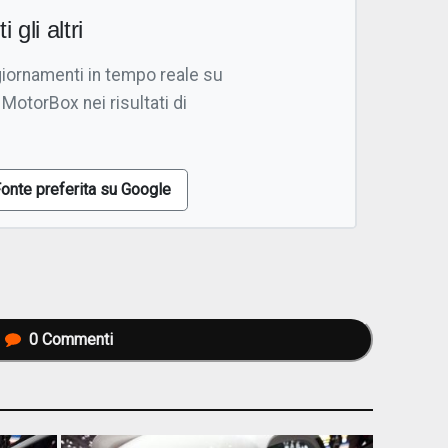
i gli altri
giornamenti in tempo reale su
 MotorBox nei risultati di
onte preferita su Google
0
Commenti