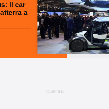
s: il car
atterra a