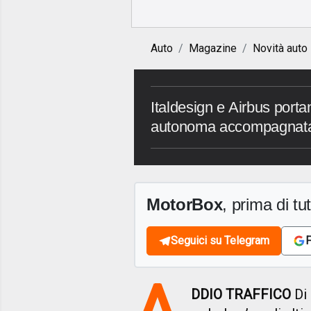
Auto
Magazine
Novità auto
Italdesign e Airbus porta
autonoma accompagnata
MotorBox
, prima di tutt
Seguici su Telegram
F
A
DDIO TRAFFICO
Di