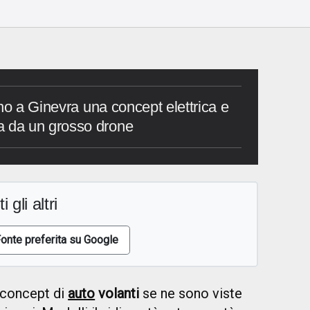
no a Ginevra una concept elettrica e
 da un grosso drone
i gli altri
onte preferita su Google
 concept di
auto
volanti
se ne sono viste