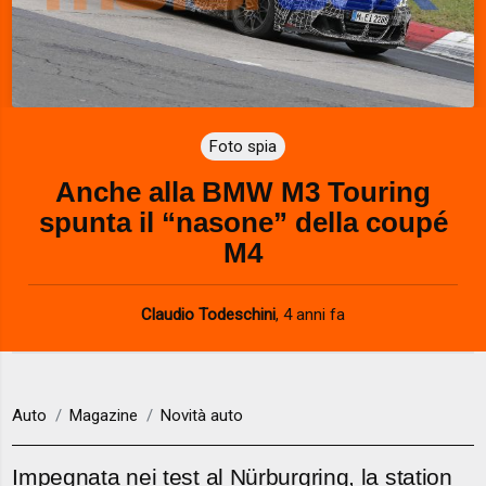
Foto spia
Anche alla BMW M3 Touring
spunta il “nasone” della coupé
M4
Claudio Todeschini
,
4 anni fa
Auto
Magazine
Novità auto
Impegnata nei test al Nürburgring, la station