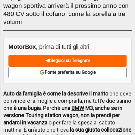
wagon sportiva arriverà il prossimo anno con
480 CV sotto il cofano, come la sorella a tre
volumi
MotorBox
, prima di tutti gli altri
Seguici su Telegram
Fonte preferita su Google
Auto da famiglia è come la descrive il marito
che deve
convincere la moglie a comprarla, ma tutt’e due sanno
che
è una bugia
. Perché
una
BMW
M3, anche se in
versione Touring station wagon, non la prendi per
andarci in vacanza
o per fare la spesa al sabato
mattina. È un’auto che trova
la sua giusta collocazione