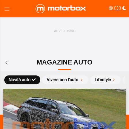
MAGAZINE AUTO
Novità auto
Vivere con l'auto
Lifestyle
S