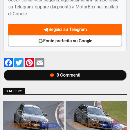
su Telegram, oppure dai priorità a MotorBox nei risultati
di Google.
Seguici su Telegram
Fonte preferita su Google
Facebook
Twitter
Pinterest
Email
0
Commenti
GALLERY