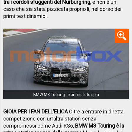
tra i cordoli sfuggenti del Nürburgring
, e non è un
caso che sia stata pizzicata proprio lì, nel corso dei
primi test dinamici.
BMW M3 Touring: le prime foto spia
GIOIA PER I FAN DELL’ELICA
Oltre a entrare in diretta
competizione con un’altra
station senza
compromessi come Audi RS6
,
BMW M3 Touring è la