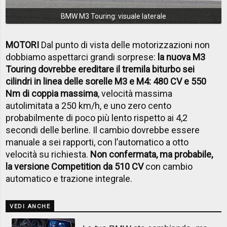
BMW M3 Touring: visuale laterale
MOTORI
Dal punto di vista delle motorizzazioni non
dobbiamo aspettarci grandi sorprese:
la nuova M3
Touring dovrebbe ereditare il tremila biturbo sei
cilindri in linea delle sorelle M3 e M4: 480 CV e 550
Nm di coppia massima
, velocità massima
autolimitata a 250 km/h, e uno zero cento
probabilmente di poco più lento rispetto ai 4,2
secondi delle berline. Il cambio dovrebbe essere
manuale a sei rapporti, con l’automatico a otto
velocità su richiesta.
Non confermata, ma probabile,
la versione Competition da 510 CV
con cambio
automatico e trazione integrale.
VEDI ANCHE