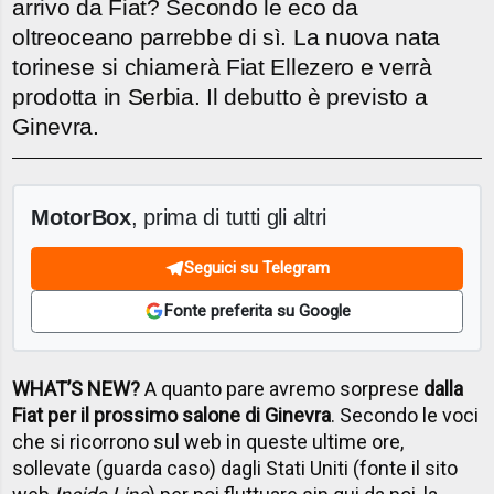
arrivo da Fiat? Secondo le eco da
oltreoceano parrebbe di sì. La nuova nata
torinese si chiamerà Fiat Ellezero e verrà
prodotta in Serbia. Il debutto è previsto a
Ginevra.
MotorBox
, prima di tutti gli altri
Seguici su Telegram
Fonte preferita su Google
WHAT’S NEW?
A quanto pare avremo sorprese
dalla
Fiat per il prossimo salone di Ginevra
. Secondo le voci
che si ricorrono sul web in queste ultime ore,
sollevate (guarda caso) dagli Stati Uniti (fonte il sito