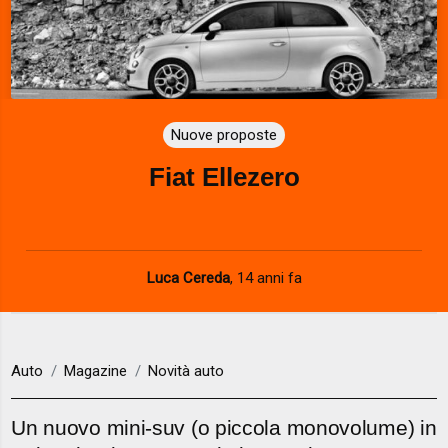
Nuove proposte
Fiat Ellezero
Luca Cereda
,
14 anni fa
Auto
Magazine
Novità auto
Un nuovo mini-suv (o piccola monovolume) in