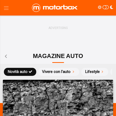
MAGAZINE AUTO
Novità auto
Vivere con l'auto
Lifestyle
S