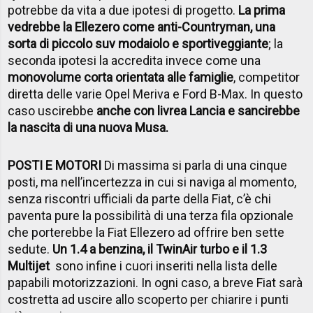
potrebbe da vita a due ipotesi di progetto.
La prima
vedrebbe la Ellezero come anti-Countryman, una
sorta di piccolo suv modaiolo e sportiveggiante
; la
seconda ipotesi la accredita invece come una
monovolume corta orientata alle famiglie
, competitor
diretta delle varie Opel Meriva e Ford B-Max. In questo
caso uscirebbe
anche con livrea Lancia e sancirebbe
la nascita di una nuova Musa.
POSTI E MOTORI
Di massima si parla di una cinque
posti, ma nell’incertezza in cui si naviga al momento,
senza riscontri ufficiali da parte della Fiat, c’è chi
paventa pure la possibilità di una terza fila opzionale
che porterebbe la Fiat Ellezero ad offrire ben sette
sedute.
Un 1.4 a benzina, il TwinAir turbo e il 1.3
Multijet
sono infine i cuori inseriti nella lista delle
papabili motorizzazioni. In ogni caso, a breve Fiat sarà
costretta ad uscire allo scoperto per chiarire i punti