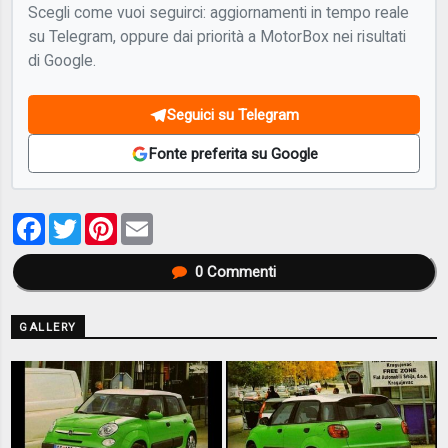
Scegli come vuoi seguirci: aggiornamenti in tempo reale
su Telegram, oppure dai priorità a MotorBox nei risultati
di Google.
Seguici su Telegram
Fonte preferita su Google
Facebook
Twitter
Pinterest
Email
0
Commenti
GALLERY