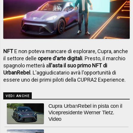
NFT
E non poteva mancare di esplorare, Cupra, anche
il settore delle
opere d'arte digitali
. Presto, il marchio
spagnolo metterà a
ll'asta il suo primo NFT di
UrbanRebel
. L'aggiudicatario avrà l'opportunità di
essere uno dei primi piloti della CUPRA2 Experience.
VEDI ANCHE
Cupra UrbanRebel in pista con il
Vicepresidente Werner Tietz.
Video