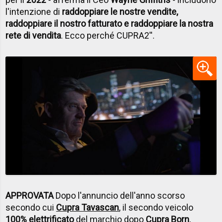
l'intenzione di
raddoppiare le nostre vendite,
raddoppiare il nostro fatturato e raddoppiare la nostra
rete di vendita
. Ecco perché CUPRA2''.
APPROVATA
Dopo l'annuncio dell'anno scorso
secondo cui
Cupra Tavascan
, il secondo veicolo
100% elettrificato
del marchio dopo
Cupra Born
,