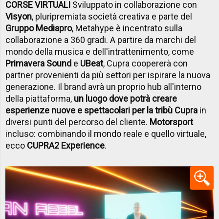
CORSE VIRTUALI
Sviluppato in collaborazione con
Visyon
, pluripremiata società creativa e parte del
Gruppo Mediapro
, Metahype è incentrato sulla
collaborazione a 360 gradi. A partire da marchi del
mondo della musica e dell'intrattenimento, come
Primavera Sound
e
UBeat
, Cupra coopererà con
partner provenienti da più settori per ispirare la nuova
generazione. Il brand avrà un proprio hub all'interno
della piattaforma,
un luogo dove potrà creare
esperienze nuove e spettacolari per la tribù Cupra
in
diversi punti del percorso del cliente.
Motorsport
incluso: combinando il mondo reale e quello virtuale,
ecco
CUPRA2 Experience
.