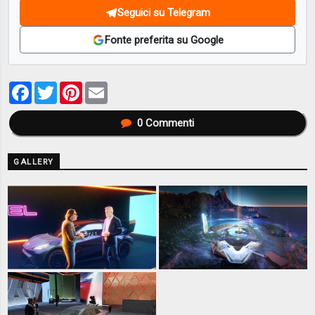
Seguici su Telegram
Fonte preferita su Google
Facebook
Twitter
Pinterest
Email
0
Commenti
GALLERY