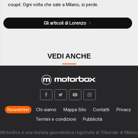
coupé. Ogni volta che sale a Milano, si perde.
Gli articoli di Lorenzo
VEDI ANCHE
Newsletter
Chi siamo
Mappa Sito
Contatti
Privacy
Termini e condizioni
Pubblicità
MotorBox è una testata giornalistica registrata al Tribunale di Milano