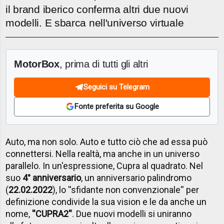
il brand iberico conferma altri due nuovi
modelli. E sbarca nell'universo virtuale
MotorBox
, prima di tutti gli altri
Seguici su Telegram
Fonte preferita su Google
Auto, ma non solo. Auto e tutto ciò che ad essa può
connettersi. Nella realtà, ma anche in un universo
parallelo. In un'espressione, Cupra al quadrato. Nel
suo
4° anniversario
, un anniversario palindromo
(
22.02.2022
), lo ''sfidante non convenzionale'' per
definizione condivide la sua vision e le da anche un
nome,
''CUPRA2''
. Due nuovi modelli si uniranno