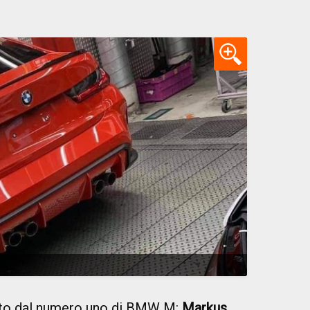
ato dal numero uno di BMW M:
Markus