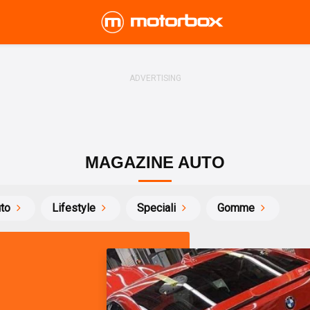
MAGAZINE AUTO
uto
Lifestyle
Speciali
Gomme