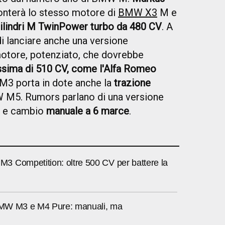
nterà lo stesso motore di
BMW X3
M e
6 cilindri M TwinPower turbo da 480 CV
. A
i lanciare anche una versione
otore, potenziato, che dovrebbe
sima di 510 CV, come l'Alfa Romeo
 M3 porta in dote anche la
trazione
W M5. Rumors parlano di una versione
e e cambio
manuale a 6 marce
.
 Competition: oltre 500 CV per battere la
 BMW M3 e M4 Pure: manuali, ma