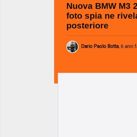
Nuova BMW M3 2
foto spia ne rivela
posteriore
Dario Paolo Botta
,
6 anni f