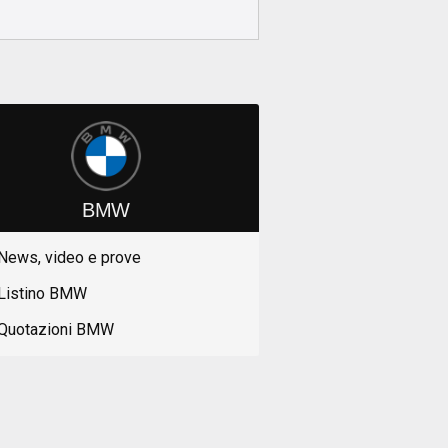
BMW
News, video e prove
Listino BMW
Quotazioni BMW