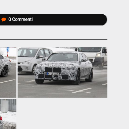
0
Commenti