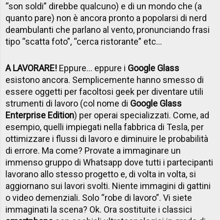
“son soldi” direbbe qualcuno) e di un mondo che (a
quanto pare) non è ancora pronto a popolarsi di nerd
deambulanti che parlano al vento, pronunciando frasi
tipo “scatta foto”, “cerca ristorante” etc…
A LAVORARE!
Eppure… eppure i
Google Glass
esistono ancora. Semplicemente hanno smesso di
essere oggetti per facoltosi geek per diventare utili
strumenti di lavoro (col nome di
Google Glass
Enterprise Edition
) per operai specializzati. Come, ad
esempio, quelli impiegati nella fabbrica di Tesla, per
ottimizzare i flussi di lavoro e diminuire le probabilità
di errore. Ma come? Provate a immaginare un
immenso gruppo di Whatsapp dove tutti i partecipanti
lavorano allo stesso progetto e, di volta in volta, si
aggiornano sui lavori svolti. Niente immagini di gattini
o video demenziali. Solo “robe di lavoro”. Vi siete
immaginati la scena? Ok. Ora sostituite i classici