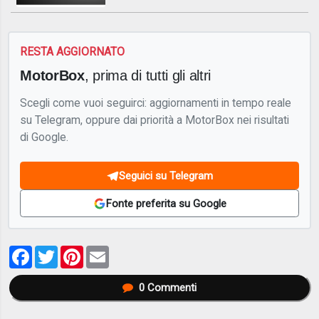
RESTA AGGIORNATO
MotorBox
, prima di tutti gli altri
Scegli come vuoi seguirci: aggiornamenti in tempo reale
su Telegram, oppure dai priorità a MotorBox nei risultati
di Google.
Seguici su Telegram
Fonte preferita su Google
Facebook
Twitter
Pinterest
Email
0
Commenti