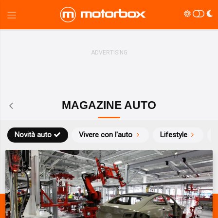
MAGAZINE AUTO
Novità auto
Vivere con l'auto
Lifestyle
S