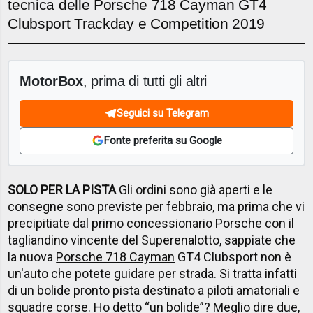
tecnica delle Porsche 718 Cayman GT4
Clubsport Trackday e Competition 2019
MotorBox
, prima di tutti gli altri
Seguici su Telegram
Fonte preferita su Google
SOLO PER LA PISTA
Gli ordini sono già aperti e le
consegne sono previste per febbraio, ma prima che vi
precipitiate dal primo concessionario Porsche con il
tagliandino vincente del Superenalotto, sappiate che
la nuova
Porsche 718 Cayman
GT4 Clubsport non è
un'auto che potete guidare per strada. Si tratta infatti
di un bolide pronto pista destinato a piloti amatoriali e
squadre corse. Ho detto “un bolide”? Meglio dire due,