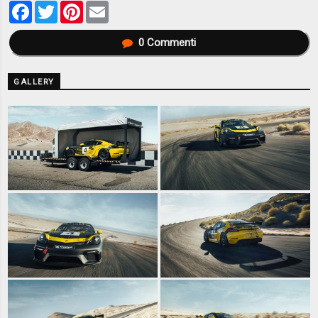
Facebook
Twitter
Pinterest
Email
0
Commenti
GALLERY