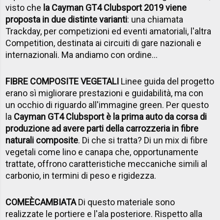
visto che
la Cayman GT4 Clubsport 2019 viene
proposta in due distinte varianti
: una chiamata
Trackday, per competizioni ed eventi amatoriali, l'altra
Competition, destinata ai circuiti di gare nazionali e
internazionali. Ma andiamo con ordine...
FIBRE COMPOSITE VEGETALI
Linee guida del progetto
erano sì migliorare prestazioni e guidabilità, ma con
un occhio di riguardo all'immagine green. Per questo
la
Cayman GT4 Clubsport è la prima auto da corsa di
produzione ad avere parti della carrozzeria in fibre
naturali composite
. Di che si tratta? Di un mix di fibre
vegetali come lino e canapa che, opportunamente
trattate, offrono caratteristiche meccaniche simili al
carbonio, in termini di peso e rigidezza.
COME
È
CAMBIATA
Di questo materiale sono
realizzate le portiere e l'ala posteriore. Rispetto alla