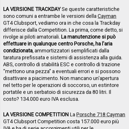
LA VERSIONE TRACKDAY
Se queste caratteristiche
sono comuni a entrambe le versioni della
Cayman
GT4 Clubsport, vediamo ora in che cosa la Trackday
differisce dalla Competition. La prima, come detto, si
rivolge ai piloti amatoriali.
La manutenzione si può
effettuare in qualunque centro Porsche, ha l'aria
condizionata
, ammortizzatori semplificati dalla
taratura prefissata e sistemi di assistenza alla guida.
ABS, controllo di stabilità ESC e controllo di trazione
“mettono una pezza” a eventuali errori e si possono
disattivare a piacimento. Non mancano un'apertura
nel tetto per le operazioni di soccorso, un estintore
portatile e un serbatoio di sicurezza da 80 litri. Il
costo? 134.000 euro IVA esclusa.
LA VERSIONE COMPETITION
La
Porsche 718 Cayman
GT4 Clubsport Competition costa 157.000 euro più
IVA e ha di serie accorgimenti utili per le