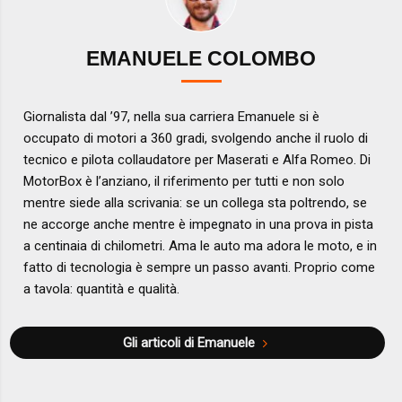
EMANUELE COLOMBO
Giornalista dal ’97, nella sua carriera Emanuele si è
occupato di motori a 360 gradi, svolgendo anche il ruolo di
tecnico e pilota collaudatore per Maserati e Alfa Romeo. Di
MotorBox è l’anziano, il riferimento per tutti e non solo
mentre siede alla scrivania: se un collega sta poltrendo, se
ne accorge anche mentre è impegnato in una prova in pista
a centinaia di chilometri. Ama le auto ma adora le moto, e in
fatto di tecnologia è sempre un passo avanti. Proprio come
a tavola: quantità e qualità.
Gli articoli di Emanuele