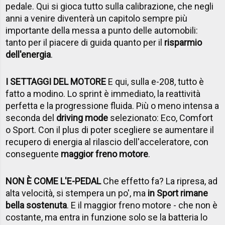
pedale. Qui si gioca tutto sulla calibrazione, che negli
anni a venire diventerà un capitolo sempre più
importante della messa a punto delle automobili:
tanto per il piacere di guida quanto per il
risparmio
dell'energia
.
I SETTAGGI DEL MOTORE
E qui, sulla e-208, tutto è
fatto a modino. Lo sprint è immediato, la reattività
perfetta e la progressione fluida. Più o meno intensa a
seconda del
driving mode
selezionato: Eco, Comfort
o Sport. Con il plus di poter scegliere se aumentare il
recupero di energia al rilascio dell'acceleratore, con
conseguente
maggior freno motore
.
NON È COME L'E-PEDAL
Che effetto fa? La ripresa, ad
alta velocità, si stempera un po', ma
in Sport rimane
bella sostenuta
. E il maggior freno motore - che non è
costante, ma entra in funzione solo se la batteria lo