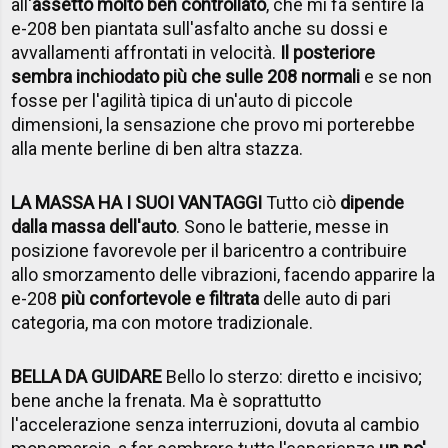
all'
assetto molto ben controllato
, che mi fa sentire la
e-208 ben piantata sull'asfalto anche su dossi e
avvallamenti affrontati in velocità.
Il posteriore
sembra inchiodato più che sulle 208 normali
e se non
fosse per l'agilità tipica di un'auto di piccole
dimensioni, la sensazione che provo mi porterebbe
alla mente berline di ben altra stazza.
LA MASSA HA I SUOI VANTAGGI
Tutto ciò
dipende
dalla massa dell'auto
. Sono le batterie, messe in
posizione favorevole per il baricentro a contribuire
allo smorzamento delle vibrazioni, facendo apparire la
e-208
più confortevole e filtrata
delle auto di pari
categoria, ma con motore tradizionale.
BELLA DA GUIDARE
Bello lo sterzo: diretto e incisivo;
bene anche la frenata. Ma è soprattutto
l'accelerazione senza interruzioni, dovuta al cambio