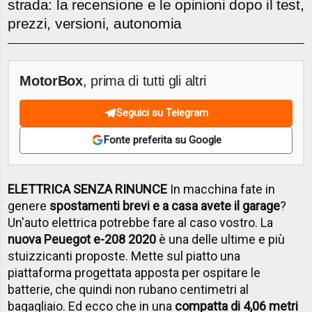
strada: la recensione e le opinioni dopo il test,
prezzi, versioni, autonomia
MotorBox
, prima di tutti gli altri
Seguici su Telegram
Fonte preferita su Google
ELETTRICA SENZA RINUNCE
In macchina fate in
genere
spostamenti brevi e a casa avete il garage
?
Un'auto elettrica potrebbe fare al caso vostro. La
nuova Peuegot e-208 2020
è una delle ultime e più
stuizzicanti proposte. Mette sul piatto una
piattaforma progettata apposta per ospitare le
batterie, che quindi non rubano centimetri al
bagagliaio. Ed ecco che in una
compatta di 4,06 metri