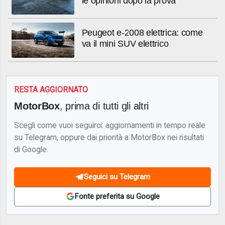
le opinioni dopo la prova
Peugeot e-2008 elettrica: come
va il mini SUV elettrico
RESTA AGGIORNATO
MotorBox
, prima di tutti gli altri
Scegli come vuoi seguirci: aggiornamenti in tempo reale
su Telegram, oppure dai priorità a MotorBox nei risultati
di Google.
Seguici su Telegram
Fonte preferita su Google