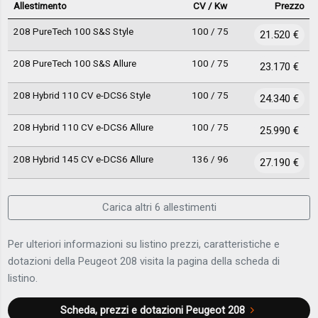
Allestimento
CV / Kw
Prezzo
208 PureTech 100 S&S Style
100 / 75
21.520 €
208 PureTech 100 S&S Allure
100 / 75
23.170 €
208 Hybrid 110 CV e-DCS6 Style
100 / 75
24.340 €
208 Hybrid 110 CV e-DCS6 Allure
100 / 75
25.990 €
208 Hybrid 145 CV e-DCS6 Allure
136 / 96
27.190 €
Carica altri 6 allestimenti
Per ulteriori informazioni su listino prezzi, caratteristiche e
dotazioni della Peugeot 208 visita la pagina della scheda di
listino.
Scheda, prezzi e dotazioni
Peugeot 208