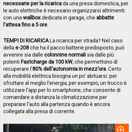
necessarie per la ricarica
da una presa domestica, per
le auto elettriche è necesario organizzarsi altrimenti:
con una
wallbox
dedicata in garage, che
abbatte
l'attesa fino a 5 ore
.
TEMPI DI RICARICA
La ricarica per strada? Nel caso
della
e-208
che ha il pacco batterie predisposto, può
avvenire sia dalle
colonnine normali
sia dalle più
potenti
Fastcharge da 100 kW
, che permettono di
recuperare l'
80% dell'autonomia in mezz'ora
. Certo
alla mobilità elettrica bisogna un po' abituarsi: per
sfruttare al meglio l'energia, per esempio, un trucco è
utilizzare l'app per lo smartphone, che consente di
comandare a distanza la climatizzazione per
preparare l'auto alla partenza quando è ancora
collegata alla presa di corrente.