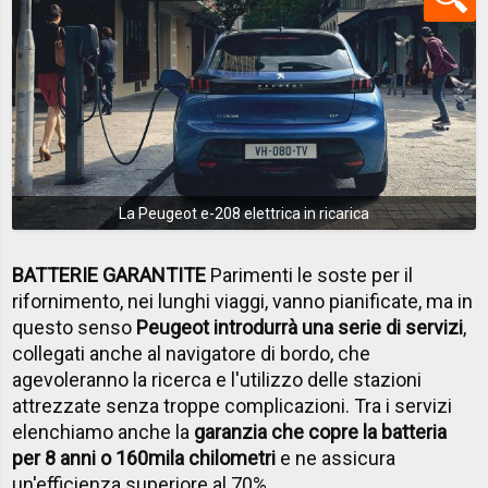
La Peugeot e-208 elettrica in ricarica
BATTERIE GARANTITE
Parimenti le soste per il
rifornimento, nei lunghi viaggi, vanno pianificate, ma in
questo senso
Peugeot introdurrà una serie di servizi
,
collegati anche al navigatore di bordo, che
agevoleranno la ricerca e l'utilizzo delle stazioni
attrezzate senza troppe complicazioni. Tra i servizi
elenchiamo anche la
garanzia che copre la batteria
per 8 anni o 160mila chilometri
e ne assicura
un'efficienza superiore al 70%.