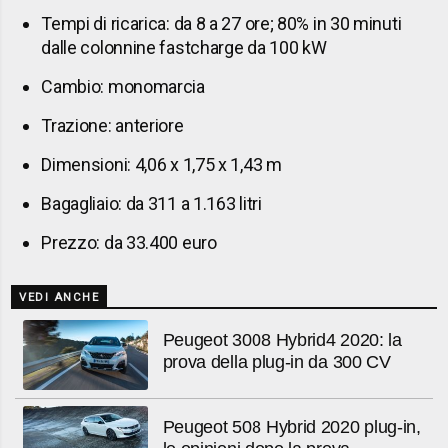
Tempi di ricarica: da 8 a 27 ore; 80% in 30 minuti
dalle colonnine fastcharge da 100 kW
Cambio: monomarcia
Trazione: anteriore
Dimensioni: 4,06 x 1,75 x 1,43 m
Bagagliaio: da 311 a 1.163 litri
Prezzo: da 33.400 euro
VEDI ANCHE
Peugeot 3008 Hybrid4 2020: la
prova della plug-in da 300 CV
Peugeot 508 Hybrid 2020 plug-in,