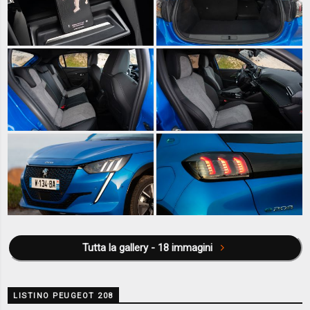
Tutta la gallery - 18 immagini
LISTINO PEUGEOT 208