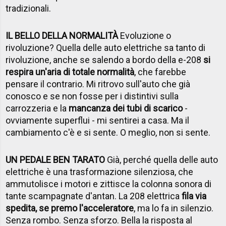
tradizionali.
IL BELLO DELLA NORMALITÀ
Evoluzione o
rivoluzione? Quella delle auto elettriche sa tanto di
rivoluzione, anche se salendo a bordo della e-208
si
respira un'aria di totale normalità
, che farebbe
pensare il contrario. Mi ritrovo sull'auto che già
conosco e se non fosse per i distintivi sulla
carrozzeria e la
mancanza dei tubi di scarico
-
ovviamente superflui - mi sentirei a casa. Ma il
cambiamento c'è e si sente. O meglio, non si sente.
UN PEDALE BEN TARATO
Già, perché quella delle auto
elettriche è una trasformazione silenziosa, che
ammutolisce i motori e zittisce la colonna sonora di
tante scampagnate d'antan. La 208 elettrica
fila via
spedita, se premo l'acceleratore
, ma lo fa in silenzio.
Senza rombo. Senza sforzo. Bella la risposta al