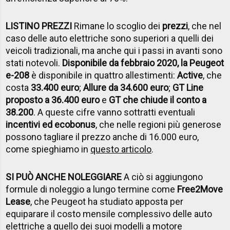
LISTINO PREZZI
Rimane lo scoglio dei
prezzi
, che nel
caso delle auto elettriche sono superiori a quelli dei
veicoli tradizionali, ma anche qui i passi in avanti sono
stati notevoli.
Disponibile da febbraio 2020, la Peugeot
e-208
è disponibile in quattro allestimenti:
Active
, che
costa
33.400 euro
;
Allure da 34.600 euro
;
GT Line
proposto a 36.400 euro
e
GT che chiude il conto a
38.200
. A queste cifre vanno sottratti eventuali
incentivi ed ecobonus
, che nelle regioni più generose
possono tagliare il prezzo anche di 16.000 euro,
come spieghiamo in
questo articolo
.
SI PUÒ ANCHE NOLEGGIARE
A ciò si aggiungono
formule di noleggio a lungo termine come
Free2Move
Lease
, che Peugeot ha studiato apposta per
equiparare il costo mensile complessivo delle auto
elettriche a quello dei suoi modelli a motore