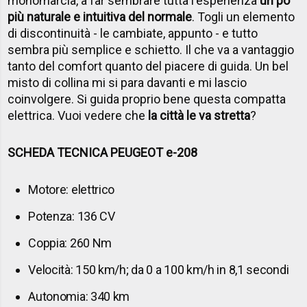
monomarcia, a far sembrare tutta l'esperienza
un po'
più naturale e intuitiva del normale
. Togli un elemento
di discontinuità - le cambiate, appunto - e tutto
sembra più semplice e schietto. Il che va a vantaggio
tanto del comfort quanto del piacere di guida. Un bel
misto di collina mi si para davanti e mi lascio
coinvolgere. Si guida proprio bene questa compatta
elettrica. Vuoi vedere che
la città le va stretta
?
SCHEDA TECNICA PEUGEOT e-208
Motore: elettrico
Potenza: 136 CV
Coppia: 260 Nm
Velocità: 150 km/h; da 0 a 100 km/h in 8,1 secondi
Autonomia: 340 km