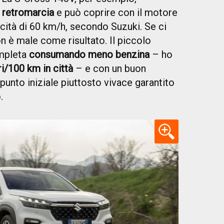
n retromarcia
e può coprire con il motore
ocità di 60 km/h, secondo Suzuki. Se ci
n è male come risultato. Il piccolo
ompleta
consumando meno benzina
– ho
tri/100 km in città
– e con un buon
spunto iniziale piuttosto vivace garantito
.