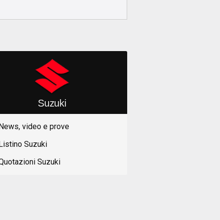
Suzuki
News, video e prove
Listino Suzuki
Quotazioni Suzuki