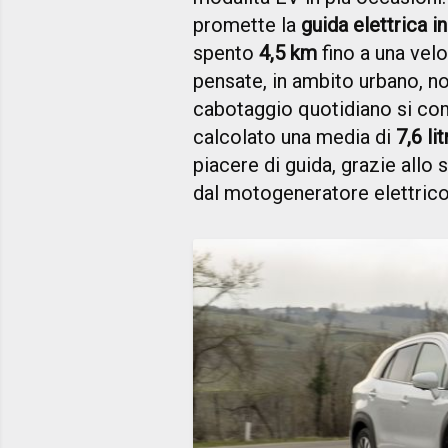
promette la
guida elettrica i
spento
4,5 km
fino a una vel
pensate, in ambito urbano, no
cabotaggio quotidiano si c
calcolato una media di
7,6 li
piacere di guida, grazie allo 
dal motogeneratore elettrico