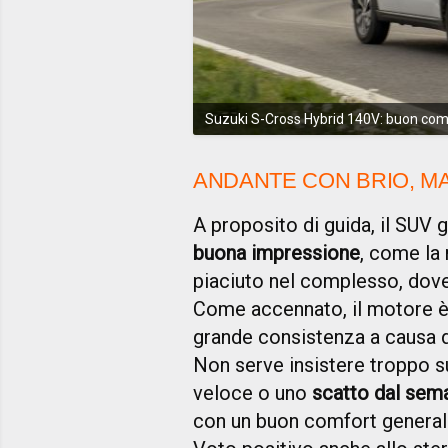
Suzuki S-Cross Hybrid 140V: buon comfo
ANDANTE CON BRIO, 
A proposito di guida, il SUV
buona impressione
, come la 
piaciuto nel complesso, dove
Come accennato, il motore è
grande consistenza a causa de
Non serve insistere troppo s
veloce o uno
scatto dal sem
con un buon comfort generale