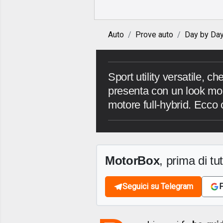
Auto
Prove auto
Day by Da
Sport utility versatile, c
presenta con un look mode
motore full-hybrid. Ecco
MotorBox
, prima di tutt
Seguici su Telegram
F