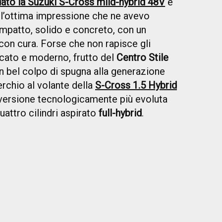
dato la Suzuki S-Cross mild-hybrid 48V
e
l’ottima impressione che ne avevo
mpatto, solido e concreto, con un
 con cura. Forse che non rapisce gli
cato e moderno, frutto del
Centro Stile
n bel colpo di spugna alla generazione
erchio al volante della
S-Cross 1.5 Hybrid
a versione tecnologicamente più evoluta
quattro cilindri aspirato
full-hybrid
.