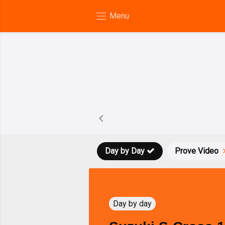
Day by Day
Prove Video
Day by day