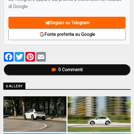
di Google.
Seguici su Telegram
Fonte preferita su Google
Facebook
Twitter
Pinterest
Email
0
Commenti
GALLERY