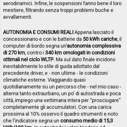
aerodinamici. Infine, le sospensioni fanno bene il loro
mestiere, filtrando senza troppi problemi buche e
avvallamenti.
AUTONOMIA E CONSUMI REALI
Appena lasciato il
concessionario e con le batterie da
50 kWh cariche
, il
computer di bordo segna un’
autonomia complessiva
di 270 km
, contro i
340 km omologati in condizioni
ottimali nel ciclo WLTP
. Ma sul dato finale incidono
inevitabilmente lo stile di guida adottato dal
precedente driver, e - non ultime - le condizioni
climatiche esterne. Viaggiando quasi
quotidianamente su un percorso che - nel mio caso -
alterna tanto extraurbano, un po’ di autostrada e poca
città, impiego una settimana intera per ''prosciugare''
completamente gli accumulatori. Con una carica
prossima al 10% osservo il quadro strumenti e noto
che l'indicatore segna un
consumo medio di 15,3