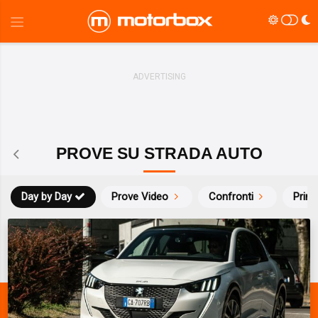
PROVE SU STRADA AUTO
Day by Day
Prove Video
Confronti
Prim