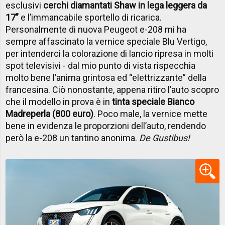
esclusivi
cerchi diamantati Shaw in lega leggera da
17”
e l’immancabile sportello di ricarica.
Personalmente di nuova Peugeot e-208 mi ha
sempre affascinato la vernice speciale Blu Vertigo,
per intenderci la colorazione di lancio ripresa in molti
spot televisivi - dal mio punto di vista rispecchia
molto bene l’anima grintosa ed “elettrizzante” della
francesina. Ciò nonostante, appena ritiro l’auto scopro
che il modello in prova è in
tinta speciale Bianco
Madreperla (800 euro)
. Poco male, la vernice mette
bene in evidenza le proporzioni dell’auto, rendendo
però la e-208 un tantino anonima.
De Gustibus!