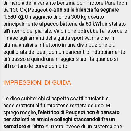
di marcia della variante benzina con motore PureTech
da 130 CV, Peugeot
e-208 sulla bilancia fa segnare
1.530 kg.
Un aggravio di circa 300 kg dovuto
principalmente al
pacco batterie da 50 kWh
, installato
all’interno del pianale. Valori che potrebbe far storcere
il naso agli amanti della guida sportiva, ma che in
ultima analisi si riflettono in una distribuzione più
equilibrata dei pesi, con un baricentro indubbiamente
più basso e quindi una maggior stabilità quando si
affrontano le curve con brio.
IMPRESSIONI DI GUIDA
Lo dico subito: chi si aspetta scatti brucianti e
accelerazioni al fulmicotone resterà deluso. Mi
spiego meglio,
l’elettrico di Peugeot non è pensato
per sbalordire amici e colleghi staccandoli fra un
semaforo e l’altro
, si tratta invece di un sistema che