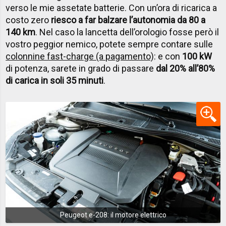
verso le mie assetate batterie. Con un’ora di ricarica a
costo zero
riesco a far balzare l’autonomia da 80 a
140 km
. Nel caso la lancetta dell’orologio fosse però il
vostro peggior nemico, potete sempre contare sulle
colonnine fast-charge (a pagamento)
: e con
10
0 kW
di potenza, sarete in grado di passare
dal 20% all’80%
di carica in soli 35 minuti
.
Peugeot e-208: il motore elettrico