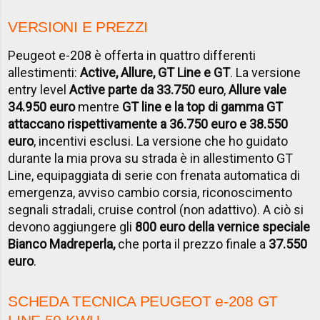
VERSIONI E PREZZI
Peugeot e-208 è offerta in quattro differenti
allestimenti:
Active, Allure, GT Line e GT
. La versione
entry level
Active parte da 33.750 euro
,
Allure vale
34.950 euro
mentre
GT line e la top di gamma GT
attaccano rispettivamente a 36.750 euro e 38.550
euro
, incentivi esclusi. La versione che ho guidato
durante la mia prova su strada è in allestimento GT
Line, equipaggiata di serie con frenata automatica di
emergenza, avviso cambio corsia, riconoscimento
segnali stradali, cruise control (non adattivo). A ciò si
devono aggiungere gli
800 euro della vernice speciale
Bianco Madreperla,
che porta il prezzo finale a
37.550
euro
.
SCHEDA TECNICA PEUGEOT e-208 GT