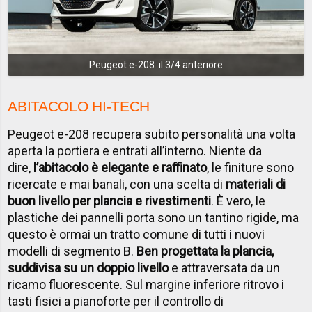
Peugeot e-208: il 3/4 anteriore
ABITACOLO HI-TECH
Peugeot e-208 recupera subito personalità una volta
aperta la portiera e entrati all’interno. Niente da
dire,
l’abitacolo è elegante e raffinato
, le finiture sono
ricercate e mai banali, con una scelta di
materiali di
buon livello per plancia e rivestimenti
. È vero, le
plastiche dei pannelli porta sono un tantino rigide, ma
questo è ormai un tratto comune di tutti i nuovi
modelli di segmento B.
Ben progettata la plancia,
suddivisa su un doppio livello
e attraversata da un
ricamo fluorescente. Sul margine inferiore ritrovo i
tasti fisici a pianoforte per il controllo di