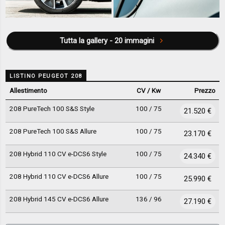
Tutta la gallery - 20 immagini
LISTINO PEUGEOT 208
Allestimento
CV / Kw
Prezzo
208 PureTech 100 S&S Style
100 / 75
21.520 €
208 PureTech 100 S&S Allure
100 / 75
23.170 €
208 Hybrid 110 CV e-DCS6 Style
100 / 75
24.340 €
208 Hybrid 110 CV e-DCS6 Allure
100 / 75
25.990 €
208 Hybrid 145 CV e-DCS6 Allure
136 / 96
27.190 €