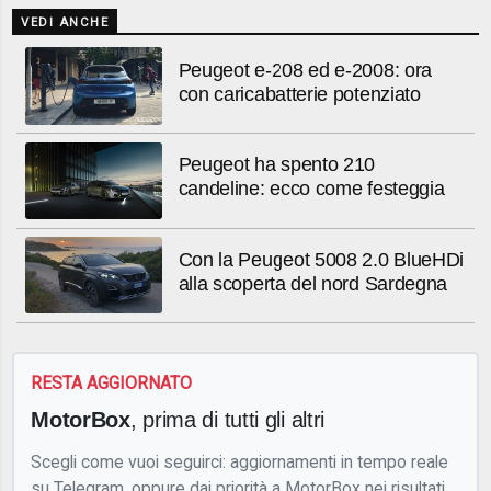
VEDI ANCHE
Peugeot e-208 ed e-2008: ora
con caricabatterie potenziato
Peugeot ha spento 210
candeline: ecco come festeggia
Con la Peugeot 5008 2.0 BlueHDi
alla scoperta del nord Sardegna
RESTA AGGIORNATO
MotorBox
, prima di tutti gli altri
Scegli come vuoi seguirci: aggiornamenti in tempo reale
su Telegram, oppure dai priorità a MotorBox nei risultati