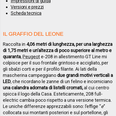
Impressioni di guida
Versioni e prezzi
Scheda tecnica
IL GRAFFIO DEL LEONE
Raccolta in
4,06 metri di lunghezza, per una larghezza
di 1,75 metri e un’altezza di poco superiore al metro e
quaranta
,
Peugeot
e-208 in allestimento GT Line mi
colpisce per il suo frontale grintoso e accigliato, per
gli sbalzi corti e per il profilo filante. Ai lati della
mascherina campeggiano
due grandi motivi verticali a
LED
, che ricordano le zanne di un felino e incorniciano
una calandra adornata di listelli cromati,
al cui centro
spicca il logo della Casa. Esteticamente, 208 full-
electric cambia poco rispetto a una versione termica.
Le uniche differenze apprezzabili sono: l’effige “
e
”
collocata sui montanti posteriori e sul portellone, gli