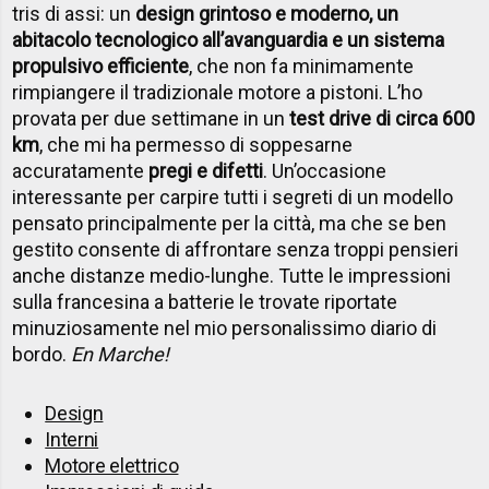
tris di assi: un
design grintoso e moderno, un
abitacolo tecnologico all’avanguardia e un sistema
propulsivo efficiente
, che non fa minimamente
rimpiangere il tradizionale motore a pistoni. L’ho
provata per due settimane in un
test drive di circa 600
km
, che mi ha permesso di soppesarne
accuratamente
pregi e difetti
. Un’occasione
interessante per carpire tutti i segreti di un modello
pensato principalmente per la città, ma che se ben
gestito consente di affrontare senza troppi pensieri
anche distanze medio-lunghe. Tutte le impressioni
sulla francesina a batterie le trovate riportate
minuziosamente nel mio personalissimo diario di
bordo.
En Marche!
Design
Interni
Motore elettrico