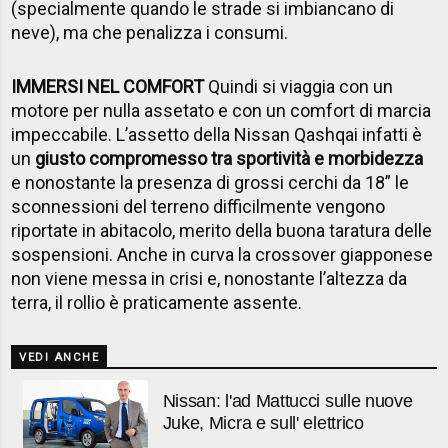
(specialmente quando le strade si imbiancano di
neve), ma che penalizza i consumi.
IMMERSI NEL COMFORT
Quindi si viaggia con un
motore per nulla assetato e con un comfort di marcia
impeccabile. L’assetto della Nissan Qashqai infatti è
un
giusto compromesso tra sportività e morbidezza
e nonostante la presenza di grossi cerchi da 18” le
sconnessioni del terreno difficilmente vengono
riportate in abitacolo, merito della buona taratura delle
sospensioni. Anche in curva la crossover giapponese
non viene messa in crisi e, nonostante l’altezza da
terra, il rollio è praticamente assente.
VEDI ANCHE
Nissan: l'ad Mattucci sulle nuove
Juke, Micra e sull' elettrico