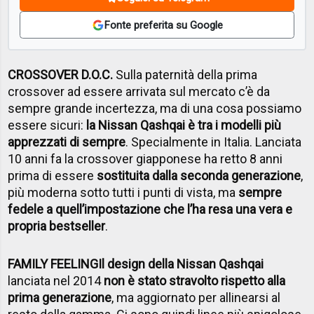
Fonte preferita su Google
CROSSOVER D.O.C.
Sulla paternità della prima
crossover ad essere arrivata sul mercato c’è da
sempre grande incertezza, ma di una cosa possiamo
essere sicuri:
la Nissan Qashqai è tra i modelli più
apprezzati di sempre
. Specialmente in Italia. Lanciata
10 anni fa la crossover giapponese ha retto 8 anni
prima di essere
sostituita dalla seconda generazione
,
più moderna sotto tutti i punti di vista, ma
sempre
fedele a quell’impostazione che l’ha resa una vera e
propria bestseller
.
FAMILY FEELING
Il design della Nissan Qashqai
lanciata nel 2014
non è stato stravolto rispetto alla
prima generazione
, ma aggiornato per allinearsi al