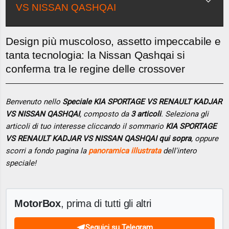
VS NISSAN QASHQAI
Design più muscoloso, assetto impeccabile e
tanta tecnologia: la Nissan Qashqai si
conferma tra le regine delle crossover
Benvenuto nello
Speciale KIA SPORTAGE VS RENAULT KADJAR
VS NISSAN QASHQAI
, composto da
3 articoli
. Seleziona gli
articoli di tuo interesse cliccando il sommario
KIA SPORTAGE
VS RENAULT KADJAR VS NISSAN QASHQAI qui sopra
, oppure
scorri a fondo pagina la
panoramica illustrata
dell'intero
speciale!
MotorBox
, prima di tutti gli altri
Seguici su Telegram