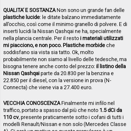
QUALITA’ E SOSTANZA
Non sono un grande fan delle
plastiche lucide
: le ditate balzano immediatamente
all’occhio, così come il minimo granello di polvere. E di
inserti lucidi la Nissan Qashqai ne ha, specialmente
nella plancia centrale. Per il resto
i materiali utilizzati
mi piacciono, e non poco. Plastiche morbide
che
soddisfano sia vista sia tatto. Ok, molto
probabilmente non siamo al livello delle tedesche, ma
bisogna tenere anche conto del prezzo:
il listino della
Nissan Qashqai
parte da 20.830 per la benzina e
22.850 per il diesel, con la versione in prova (N-
Connecta) che viene via a 27.400 euro.
VECCHIA CONOSCENZA
Finalmente mi infilo nel
traffico, portato a spasso dal più che noto
1.5 dCi da
110 cv
, presente praticamente sotto i cofani di tutti i
modelli Renault/Nissan e non solo (Mercedes Classe