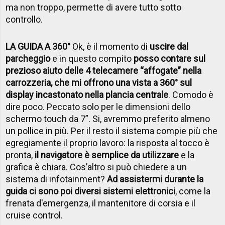
ma non troppo, permette di avere tutto sotto
controllo.
LA GUIDA A 360°
Ok, è il momento di
uscire dal
parcheggio
e in questo compito
posso contare sul
prezioso aiuto delle 4 telecamere “affogate” nella
carrozzeria, che mi offrono una vista a 360° sul
display incastonato nella plancia centrale
. Comodo è
dire poco. Peccato solo per le dimensioni dello
schermo touch da 7”. Si, avremmo preferito almeno
un pollice in più. Per il resto il sistema compie più che
egregiamente il proprio lavoro: la risposta al tocco è
pronta,
il navigatore è semplice da utilizzare
e la
grafica è chiara. Cos’altro si può chiedere a un
sistema di infotainment?
Ad assistermi durante la
guida ci sono poi diversi sistemi elettronici
, come la
frenata d'emergenza, il mantenitore di corsia e il
cruise control.