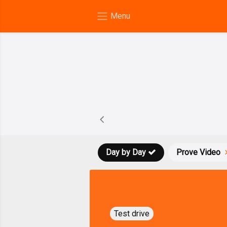
Day by Day
Prove Video
Test drive