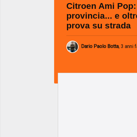
Citroen Ami Pop:
provincia... e olt
prova su strada
Dario Paolo Botta
,
3 anni f