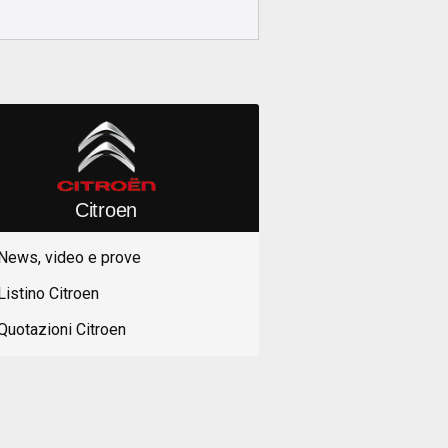
Citroen
News, video e prove
Listino Citroen
Quotazioni Citroen