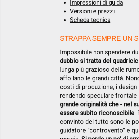
Impressioni di guida
Versioni e prezzi
Scheda tecnica
STRAPPA SEMPRE UN 
Impossibile non spendere due
dubbio si tratta del quadrici
lunga più grazioso delle rum
affollano le grandi città. No
costi di produzione, i design
rendendo speculare frontale 
grande originalità che - nel s
essere subito riconoscibile
.
convinto del tutto sono le po
guidatore ''controvento'' e q