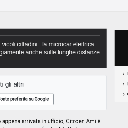
y
icoli cittadini...la microcar elettrica
egiamente anche sulle lunghe distanze
i gli altri
onte preferita su Google
appena arrivata in ufficio, Citroen Ami è