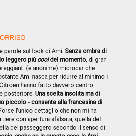
SORRISO
 parole sul look di Ami.
Senza ombra di
clo leggero più
cool
del momento
, di gran
oreggianti (e anonime) microcar che
nostante Ami nasca per ridurre al minimo i
 Citroen hanno fatto davvero centro
e posteriore.
Una scelta insolita ma di
uo piccolo - consente alla francesina di
 Forse l’unico dettaglio che non mi ha
rtiere con apertura sfalsata, quella del
uella del passeggero secondo il senso di