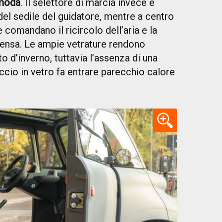
omoda
. Il selettore di marcia invece è
 del sedile del guidatore, mentre a centro
e comandano il ricircolo dell’aria e la
densa. Le ampie vetrature rendono
o d’inverno, tuttavia l’assenza di una
uccio in vetro fa entrare parecchio calore