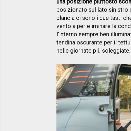
una posizione piuttosto sc
posizionato sul lato sinistro
plancia ci sono i due tasti ch
ventola per eliminare la con
l'interno sempre ben illuminat
tendina oscurante per il tett
nelle giornate più soleggiate.