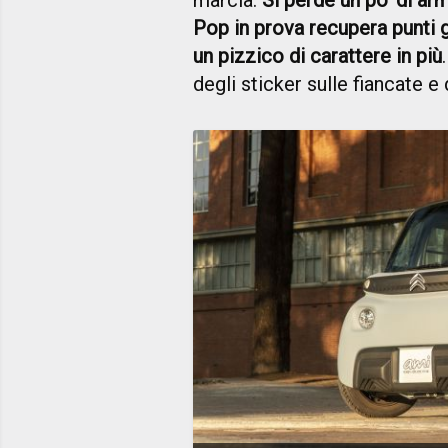
marcia.
Si perde un po’ di ar
Pop in prova recupera punti g
un pizzico di carattere in più
degli sticker sulle fiancate e