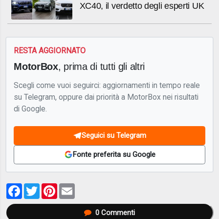
XC40, il verdetto degli esperti UK
RESTA AGGIORNATO
MotorBox
, prima di tutti gli altri
Scegli come vuoi seguirci: aggiornamenti in tempo reale
su Telegram, oppure dai priorità a MotorBox nei risultati
di Google.
Seguici su Telegram
Fonte preferita su Google
Facebook
Twitter
Pinterest
Email
0
Commenti