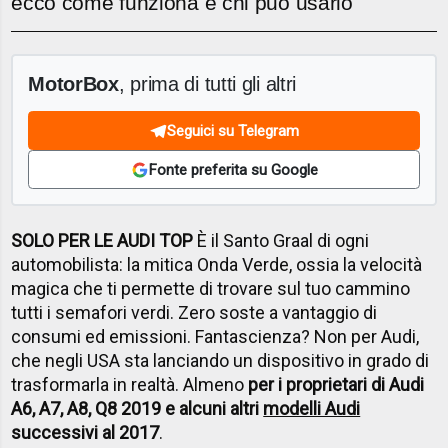
ecco come funziona e chi può usarlo
MotorBox
, prima di tutti gli altri
Seguici su Telegram
Fonte preferita su Google
SOLO PER LE AUDI TOP
È il Santo Graal di ogni
automobilista: la mitica Onda Verde, ossia la velocità
magica che ti permette di trovare sul tuo cammino
tutti i semafori verdi. Zero soste a vantaggio di
consumi ed emissioni. Fantascienza? Non per Audi,
che negli USA sta lanciando un dispositivo in grado di
trasformarla in realtà. Almeno
per i proprietari di Audi
A6, A7, A8, Q8 2019 e alcuni altri
modelli Audi
successivi al 2017
.