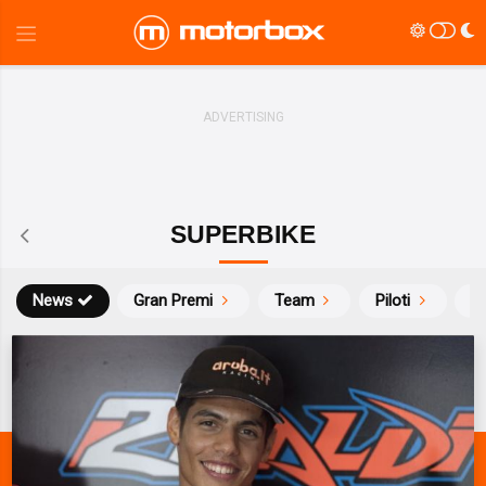
SUPERBIKE
News
Gran Premi
Team
Piloti
Ca