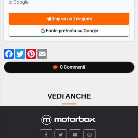
di Google.
Seguici su Telegram
Fonte preferita su Google
Facebook
Twitter
Pinterest
Email
0
Commenti
VEDI ANCHE