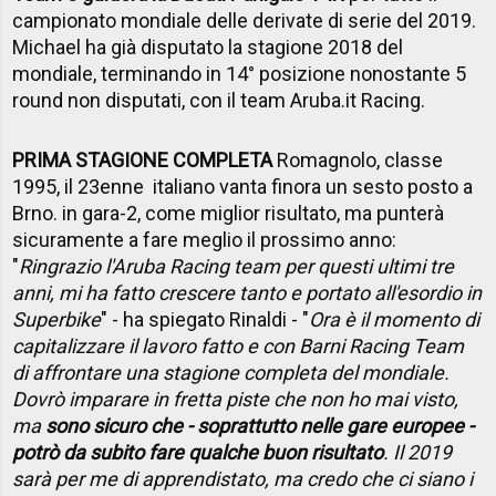
campionato mondiale delle derivate di serie del 2019.
Michael ha già disputato la stagione 2018 del
mondiale, terminando in 14° posizione nonostante 5
round non disputati, con il team Aruba.it Racing.
PRIMA STAGIONE COMPLETA
Romagnolo, classe
1995, il 23enne italiano vanta finora un sesto posto a
Brno. in gara-2, come miglior risultato, ma punterà
sicuramente a fare meglio il prossimo anno:
"
Ringrazio l'Aruba Racing team per questi ultimi tre
anni, mi ha fatto crescere tanto e portato all'esordio in
Superbike
" - ha spiegato Rinaldi - "
Ora è il momento di
capitalizzare il lavoro fatto e con Barni Racing Team
di affrontare una stagione completa del mondiale.
Dovrò imparare in fretta piste che non ho mai visto,
ma
sono sicuro che - soprattutto nelle gare europee -
potrò da subito fare qualche buon risultato
. Il 2019
sarà per me di apprendistato, ma credo che ci siano i