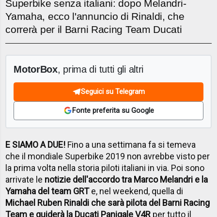
Superbike senza italiani: dopo Melandri-
Yamaha, ecco l'annuncio di Rinaldi, che
correrà per il Barni Racing Team Ducati
MotorBox
, prima di tutti gli altri
Seguici su Telegram
Fonte preferita su Google
E SIAMO A DUE!
Fino a una settimana fa si temeva
che il mondiale Superbike 2019 non avrebbe visto per
la prima volta nella storia piloti italiani in via. Poi sono
arrivate le
notizie dell'accordo tra Marco Melandri e la
Yamaha del team GRT
e, nel weekend, quella di
Michael Ruben Rinaldi che sarà pilota del Barni Racing
Team e guiderà la Ducati Panigale V4R
per tutto il