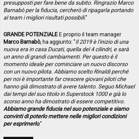
presupposti per fare bene da subito. Ringrazio Marco
Barnabò per la fiducia, cercherò di ripagarla portando
al team i migliori risultati possibili
."
GRANDE POTENZIALE
E proprio il team manager
Marco Barnabò
, ha aggiunto: "
Il 2019 è l'inizio di una
nuova era in casa Ducati, quella del 4 cilindri, e sarà
un anno di grandi cambiamenti. Per questo è il
momento ideale per cominciare un nuovo discorso
con un nuovo pilota. Abbiamo scelto Rinaldi perché
per noi è importante far crescere giovani piloti che
hanno già dimostrato di avere talento. Seguo Michael
dai tempi del suo titolo in Superstock 1000 e già lo
scorso anno ha dimostrato di essere competitivo.
Abbiamo grande fiducia nel suo potenziale e siamo
convinti di poterlo mettere nelle migliori condizioni
per esprimerlo
."