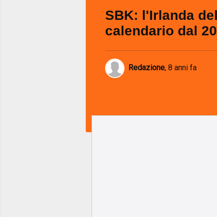
SBK: l'Irlanda de
calendario dal 2
Redazione
,
8 anni fa