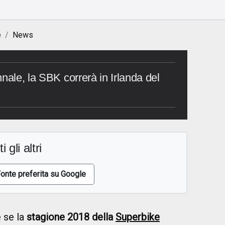
e
News
nale, la SBK correrà in Irlanda del
i gli altri
onte preferita su Google
 se la
stagione 2018 della
Superbike