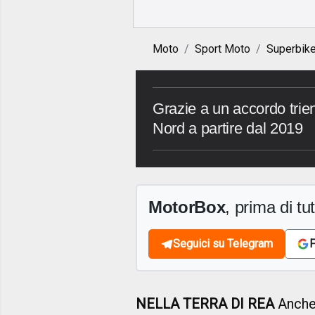
Moto
Sport Moto
Superbik
Grazie a un accordo trien
Nord a partire dal 2019
MotorBox
, prima di tutt
Seguici su Telegram
F
NELLA TERRA DI REA
Anche