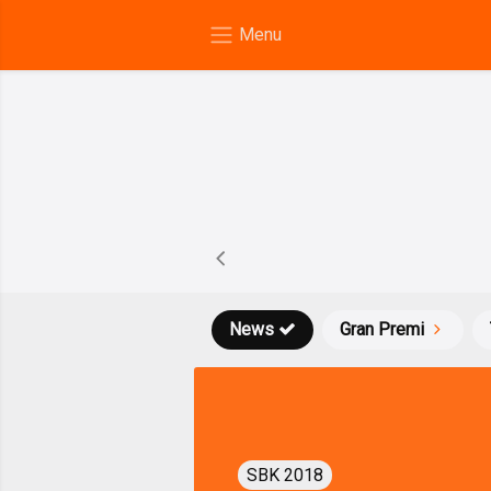
News
Gran Premi
SBK 2018