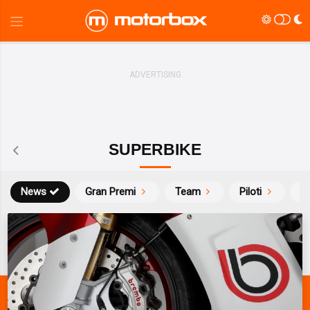
SUPERBIKE
News
Gran Premi
Team
Piloti
Ca