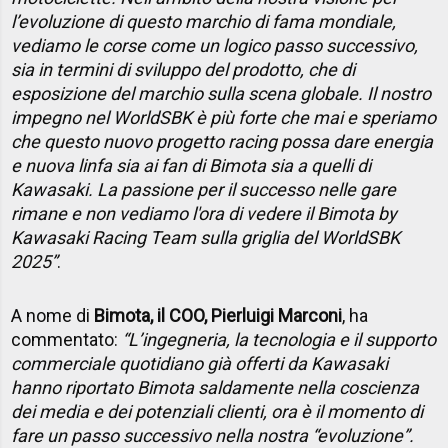
l’evoluzione di questo marchio di fama mondiale,
vediamo le corse come un logico passo successivo,
sia in termini di sviluppo del prodotto, che di
esposizione del marchio sulla scena globale. Il nostro
impegno nel WorldSBK è più forte che mai e speriamo
che questo nuovo progetto racing possa dare energia
e nuova linfa sia ai fan di Bimota sia a quelli di
Kawasaki. La passione per il successo nelle gare
rimane e non vediamo l'ora di vedere il Bimota by
Kawasaki Racing Team sulla griglia del WorldSBK
2025”
.
A nome di
Bimota, il COO, Pierluigi Marconi
, ha
commentato:
“L’ingegneria, la tecnologia e il supporto
commerciale quotidiano già offerti da Kawasaki
hanno riportato Bimota saldamente nella coscienza
dei media e dei potenziali clienti, ora è il momento di
fare un passo successivo nella nostra “evoluzione”.