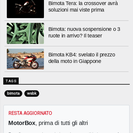
Bimota Tera: la crossover avrà
soluzioni mai viste prima
Bimota: nuova sospensione o 3
ruote in arrivo? Il teaser
Bimota KB4: svelato il prezzo
della moto in Giappone
TAGS
bimota
wsbk
RESTA AGGIORNATO
MotorBox
, prima di tutti gli altri