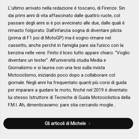
L’ultimo arrivato nella redazione è toscano, di Firenze. Sin
dai primi anni di vita affascinato dalle quattro ruote, col
passare degli anni si è poi avvicinato alle due, dalle quali è
rimasto folgorato. Dall’infanzia sogna di diventare pilota
(prima di F1 poi di MotoGP) ma il sogno rimane nel
cassetto, anche perché in famiglia pare sia l’unico con la
benzina nelle vene. Finito il liceo tutto appare chiaro: “Voglio
diventare un tester”. All’università studia Media e
Giornalismo e si laurea con una tesi sulla rivista
Motociclismo, iniziando poco dopo a collaborare col
giornale. Negli anni ha frequentato quanti più corsi di guida
per imparare a guidare le moto, finché nel 2019 è diventato
lui stesso Istruttore di Tecniche di Guida Motociclistica della
F.M.I. Ah, dimenticavamo: pare stia cercando moglie…
Gli articoli di Michele