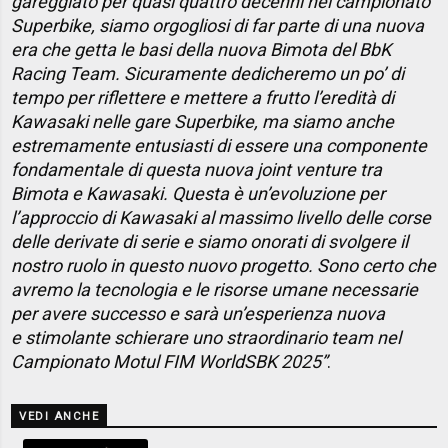
gareggiato per quasi quattro decenni nel campionato
Superbike, siamo orgogliosi di far parte di una nuova
era che getta le basi della nuova Bimota del BbK
Racing Team. Sicuramente dedicheremo un po’ di
tempo per riflettere e mettere a frutto l’eredità di
Kawasaki nelle gare Superbike, ma siamo anche
estremamente entusiasti di essere una componente
fondamentale di questa nuova joint venture tra
Bimota e Kawasaki. Questa è un’evoluzione per
l’approccio di Kawasaki al massimo livello delle corse
delle derivate di serie e siamo onorati di svolgere il
nostro ruolo in questo nuovo progetto. Sono certo che
avremo la tecnologia e le risorse umane necessarie
per avere successo e sarà un’esperienza nuova
e stimolante schierare uno straordinario team nel
Campionato Motul FIM WorldSBK 2025”
.
VEDI ANCHE