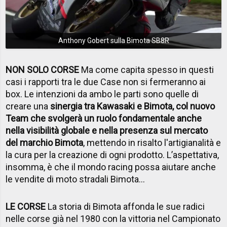
Anthony Gobert sulla Bimota SB8R
NON SOLO CORSE
Ma come capita spesso in questi
casi i rapporti tra le due Case non si fermeranno ai
box. Le intenzioni da ambo le parti sono quelle di
creare una
sinergia tra Kawasaki e Bimota, col nuovo
Team che svolgerà un ruolo fondamentale anche
nella visibilità globale e nella presenza sul mercato
del marchio Bimota
, mettendo in risalto l'artigianalità e
la cura per la creazione di ogni prodotto. L’aspettativa,
insomma, è che il mondo racing possa aiutare anche
le vendite di moto stradali Bimota...
LE CORSE
La storia di Bimota affonda le sue radici
nelle corse già nel 1980 con la vittoria nel Campionato