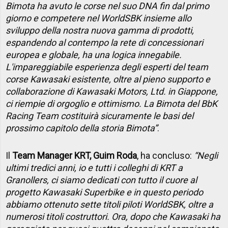
Bimota ha avuto le corse nel suo DNA fin dal primo
giorno e competere nel WorldSBK insieme allo
sviluppo della nostra nuova gamma di prodotti,
espandendo al contempo la rete di concessionari
europea e globale, ha una logica innegabile.
L'impareggiabile esperienza degli esperti del team
corse Kawasaki esistente, oltre al pieno supporto e
collaborazione di Kawasaki Motors, Ltd. in Giappone,
ci riempie di orgoglio e ottimismo. La Bimota del BbK
Racing Team costituirà sicuramente le basi del
prossimo capitolo della storia Bimota”
.
Il
Team Manager KRT, Guim Roda
, ha concluso:
“Negli
ultimi tredici anni, io e tutti i colleghi di KRT a
Granollers, ci siamo dedicati con tutto il cuore al
progetto Kawasaki Superbike e in questo periodo
abbiamo ottenuto sette titoli piloti WorldSBK, oltre a
numerosi titoli costruttori. Ora, dopo che Kawasaki ha