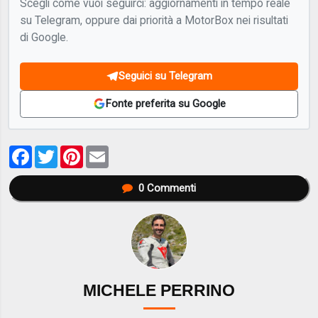
Scegli come vuoi seguirci: aggiornamenti in tempo reale
su Telegram, oppure dai priorità a MotorBox nei risultati
di Google.
Seguici su Telegram
Fonte preferita su Google
Facebook
Twitter
Pinterest
Email
0
Commenti
MICHELE PERRINO