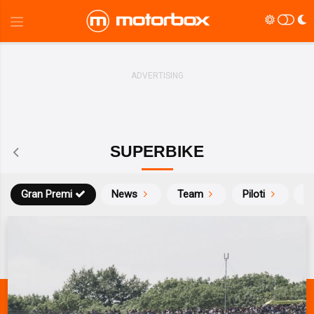
SUPERBIKE
Gran Premi
News
Team
Piloti
Ca