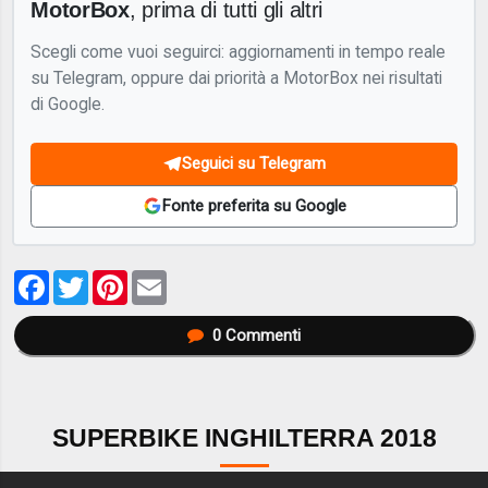
MotorBox
, prima di tutti gli altri
Scegli come vuoi seguirci: aggiornamenti in tempo reale
su Telegram, oppure dai priorità a MotorBox nei risultati
di Google.
Seguici su Telegram
Fonte preferita su Google
Facebook
Twitter
Pinterest
Email
0
Commenti
SUPERBIKE INGHILTERRA 2018