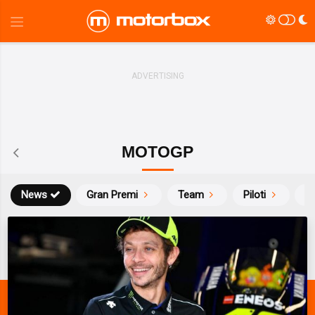
MOTOGP
News
Gran Premi
Team
Piloti
Ca