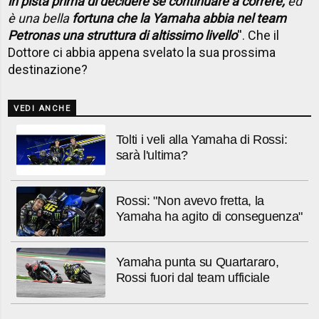
in pista prima di decidere se continuare a correre,
ed
è una bella
fortuna che la Yamaha abbia nel team
Petronas una struttura di altissimo livello
''. Che il
Dottore ci abbia appena svelato la sua prossima
destinazione?
VEDI ANCHE
Tolti i veli alla Yamaha di Rossi:
sarà l'ultima?
Rossi: "Non avevo fretta, la
Yamaha ha agito di conseguenza"
Yamaha punta su Quartararo,
Rossi fuori dal team ufficiale