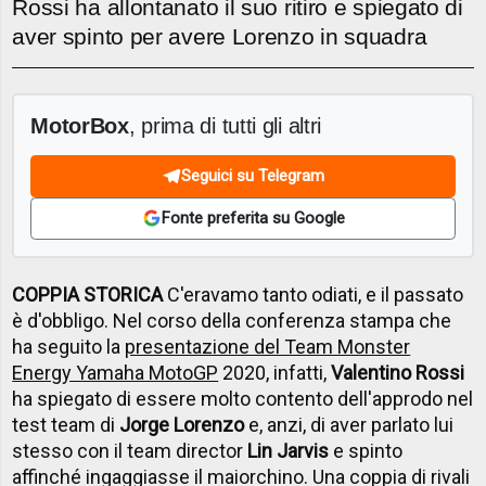
Rossi ha allontanato il suo ritiro e spiegato di
aver spinto per avere Lorenzo in squadra
MotorBox
, prima di tutti gli altri
Seguici su Telegram
Fonte preferita su Google
COPPIA STORICA
C'eravamo tanto odiati, e il passato
è d'obbligo. Nel corso della conferenza stampa che
ha seguito la
presentazione del Team Monster
Energy Yamaha MotoGP
2020, infatti,
Valentino Rossi
ha spiegato di essere molto contento dell'approdo nel
test team di
Jorge Lorenzo
e, anzi, di aver parlato lui
stesso con il team director
Lin Jarvis
e spinto
affinché ingaggiasse il maiorchino. Una coppia di rivali