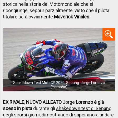
storica nella storia del Motomondiale che si
ricongiunge, seppur parzialmente, visto che il pilota
titolare sarà ovviamente
Maverick Vinales
.
Shakedown Test MotoGP 2020, Sepang: Jorge Lorenzo
(Yamaha)
EX RIVALE, NUOVO ALLEATO
Jorge
Lorenzo è già
sceso in pista
durante gli
shakedown test di Sepang
degli scorsi giorni, dimostrando di saper anora andare