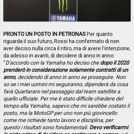
PRONTO UN POSTO IN PETRONAS
Per quanto
riguarda il suo futuro, Rossi ha confermato di non
aver deciso nulla circa il ritiro, ma di avere l'intenzione,
da adesso in avanti, di decidere di anno in anno:
''
D'accordo con la Yamaha ho deciso che
dopo il 2020
prenderò in considerazione solamente contratti di un
anno
, decidendo di anno in anno se proseguire. Non
so se i miei uomini mi seguiranno, dipenderà da cosa
farà Quartararo nel passaggio dal team satellite a
quello ufficiale. Per me è stato difficile chiedere del
tempo alla Yamaha, sapevo che mi sarebbe costato il
posto, ma la MotoGP per uno non più giovincello
come me richiede tanto lavoro e disciplina, per
questo i risultati sono fondamentali.
Devo verificarmi