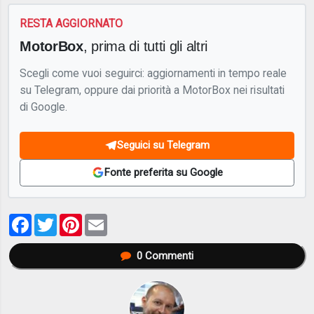
RESTA AGGIORNATO
MotorBox
, prima di tutti gli altri
Scegli come vuoi seguirci: aggiornamenti in tempo reale
su Telegram, oppure dai priorità a MotorBox nei risultati
di Google.
Seguici su Telegram
Fonte preferita su Google
Facebook
Twitter
Pinterest
Email
0
Commenti