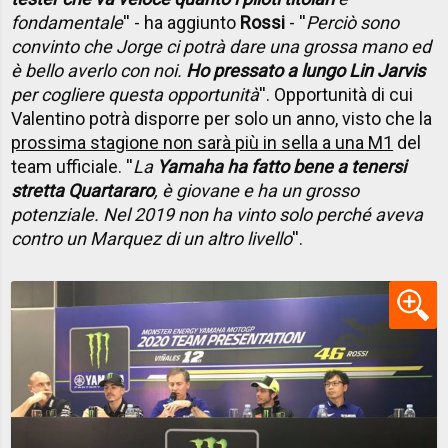
fondamentale
'' - ha aggiunto
Rossi
- ''
Perciò sono
convinto che Jorge ci potrà dare una grossa mano ed
è bello averlo con noi.
Ho pressato a lungo Lin Jarvis
per cogliere questa opportunità
''. Opportunità di cui
Valentino potrà disporre per solo un anno, visto che la
prossima stagione non sarà più in sella a una M1
del
team ufficiale. ''
La
Yamaha ha fatto bene a tenersi
stretta Quartararo
, è giovane e ha un grosso
potenziale. Nel 2019 non ha vinto solo perché aveva
contro un Marquez di un altro livello
''.