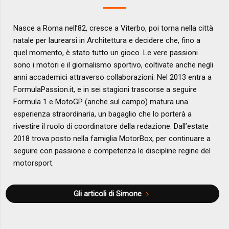
Nasce a Roma nell’82, cresce a Viterbo, poi torna nella città
natale per laurearsi in Architettura e decidere che, fino a
quel momento, è stato tutto un gioco. Le vere passioni
sono i motori e il giornalismo sportivo, coltivate anche negli
anni accademici attraverso collaborazioni. Nel 2013 entra a
FormulaPassion.it, e in sei stagioni trascorse a seguire
Formula 1 e MotoGP (anche sul campo) matura una
esperienza straordinaria, un bagaglio che lo porterà a
rivestire il ruolo di coordinatore della redazione. Dall’estate
2018 trova posto nella famiglia MotorBox, per continuare a
seguire con passione e competenza le discipline regine del
motorsport.
Gli articoli di Simone