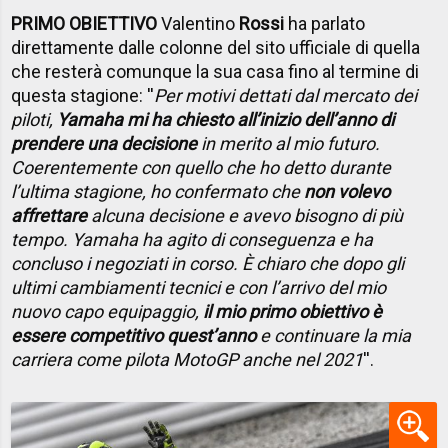
PRIMO OBIETTIVO
Valentino
Rossi
ha parlato
direttamente dalle colonne del sito ufficiale di quella
che resterà comunque la sua casa fino al termine di
questa stagione: ''
Per motivi dettati dal mercato dei
piloti,
Yamaha mi ha chiesto all’inizio dell’anno di
prendere una decisione
in merito al mio futuro.
Coerentemente con quello che ho detto durante
l’ultima stagione, ho confermato che
non volevo
affrettare
alcuna decisione e avevo bisogno di più
tempo. Yamaha ha agito di conseguenza e ha
concluso i negoziati in corso. È chiaro che dopo gli
ultimi cambiamenti tecnici e con l’arrivo del mio
nuovo capo equipaggio,
il mio primo obiettivo è
essere competitivo quest’anno
e continuare la mia
carriera come pilota MotoGP anche nel 2021
''.