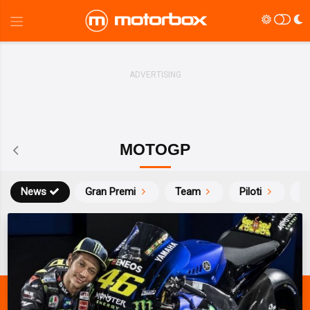
MOTOGP
News
Gran Premi
Team
Piloti
Ca