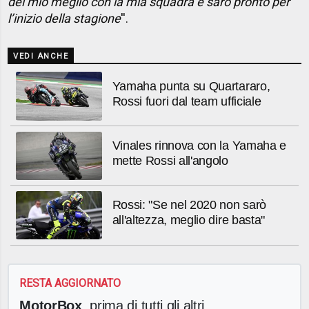
del mio meglio con la mia squadra e sarò pronto per
l’inizio della stagione
''.
VEDI ANCHE
Yamaha punta su Quartararo,
Rossi fuori dal team ufficiale
Vinales rinnova con la Yamaha e
mette Rossi all'angolo
Rossi: "Se nel 2020 non sarò
all'altezza, meglio dire basta"
RESTA AGGIORNATO
MotorBox
, prima di tutti gli altri