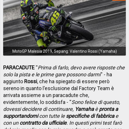
MotoGP Malesia 2019, Sepang: Valentino Rossi (Yamaha)
PARACADUTE
''
Prima di farlo, devo avere risposte che
solo la pista e le prime gare possono darmi
'' - ha
aggiunto
Rossi
, che ha spiegato di essere però
sereno in quanto l'esclusione dal Factory Team è
arrivata assieme a un paracadute che,
evidentemente, lo soddisfa - ''
Sono felice di questo,
dovessi decidere di continuare,
Yamaha
è
pronta a
supportandomi
con tutte le
specifiche di fabbrica
e
con un
contratto da ufficiale
. In questi primi test farò