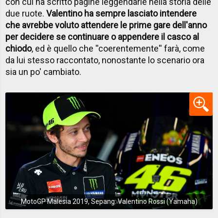
con cui ha scritto pagine leggendarie nella storia delle
due ruote.
Valentino ha sempre lasciato intendere
che avrebbe voluto attendere le prime gare dell'anno
per decidere se continuare o appendere il casco al
chiodo
, ed è quello che ''coerentemente'' farà, come
da lui stesso raccontato, nonostante lo scenario ora
sia un po' cambiato.
MotoGP Malesia 2019, Sepang: Valentino Rossi (Yamaha)