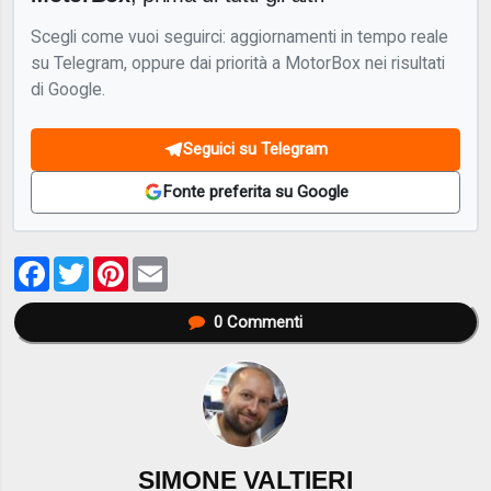
Scegli come vuoi seguirci: aggiornamenti in tempo reale
su Telegram, oppure dai priorità a MotorBox nei risultati
di Google.
Seguici su Telegram
Fonte preferita su Google
Facebook
Twitter
Pinterest
Email
0
Commenti
SIMONE VALTIERI