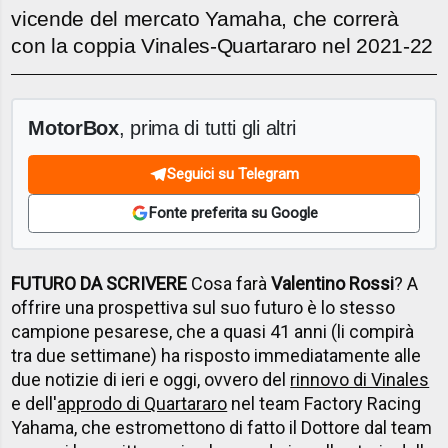
vicende del mercato Yamaha, che correrà
con la coppia Vinales-Quartararo nel 2021-22
MotorBox
, prima di tutti gli altri
Seguici su Telegram
Fonte preferita su Google
FUTURO DA SCRIVERE
Cosa farà
Valentino Rossi
? A
offrire una prospettiva sul suo futuro è lo stesso
campione pesarese, che a quasi 41 anni (li compirà
tra due settimane) ha risposto immediatamente alle
due notizie di ieri e oggi, ovvero del
rinnovo di Vinales
e dell'
approdo di Quartararo
nel team Factory Racing
Yahama, che estromettono di fatto il Dottore dal team